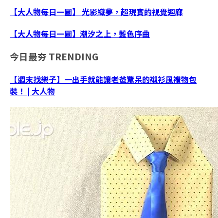
【大人物每日一圖】 光影織夢，超現實的視覺迴廊
【大人物每日一圖】潮汐之上，藍色序曲
今日最夯
TRENDING
【週末找樂子】一出手就能讓老爸驚呆的襯衫風禮物包
裝！ | 大人物