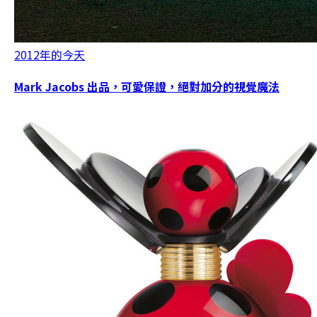
2012年的今天
Mark Jacobs 出品，可愛保證，絕對加分的視覺魔法