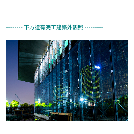
-------- 下方還有完工建築外觀照 ---------