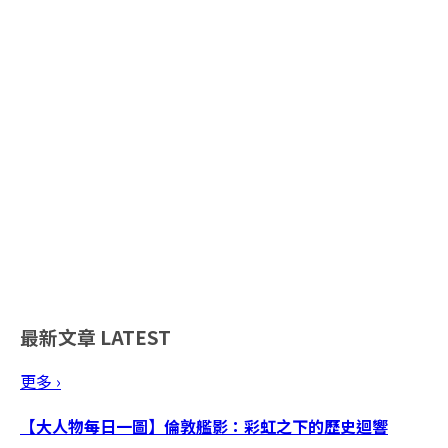
最新文章
LATEST
更多 ›
【大人物每日一圖】倫敦艦影：彩虹之下的歷史迴響