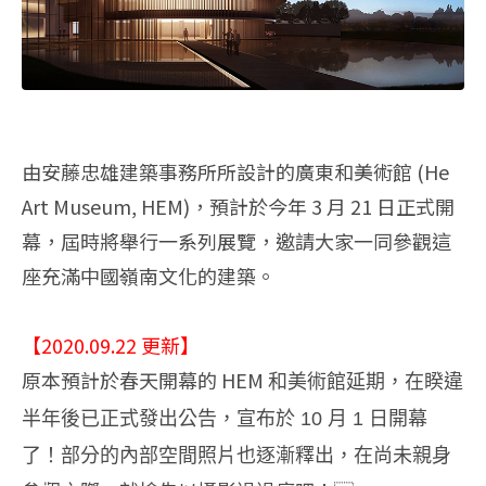
由安藤忠雄建築事務所所設計的廣東和美術館 (He
Art Museum, HEM)，預計於今年 3 月 21 日正式開
幕，屆時將舉行一系列展覽，邀請大家一同參觀這
座充滿中國嶺南文化的建築。
【2020.09.22 更新】
原本預計於春天開幕的 HEM
和美術館延期，在睽違
半年後已正式發出公告，宣布於 10 月 1 日開幕
了！部分的內部空間照片也逐漸釋出，在尚未親身