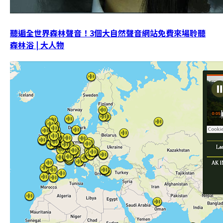
聽遍全世界森林聲音！3個大自然聲音網站免費來場聆聽
森林浴 | 大人物