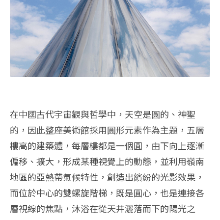
在中國古代宇宙觀與哲學中，天空是圓的、神聖
的，因此整座美術館採用圓形元素作為主題，五層
樓高的建築體，每層樓都是一個圓，由下向上逐漸
偏移、擴大，形成某種視覺上的動態，並利用嶺南
地區的亞熱帶氣候特性，創造出繽紛的光影效果，
而位於中心的雙螺旋階梯，既是圓心，也是連接各
層視線的焦點，沐浴在從天井灑落而下的陽光之