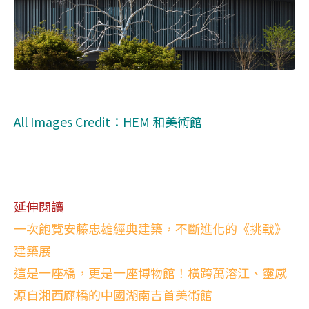
All Images Credit：HEM 和美術館
延伸閱讀
一次飽覽安藤忠雄經典建築，不斷進化的《挑戰》
建築展
這是一座橋，更是一座博物館！橫跨萬溶江、靈感
源自湘西廊橋的中國湖南吉首美術館