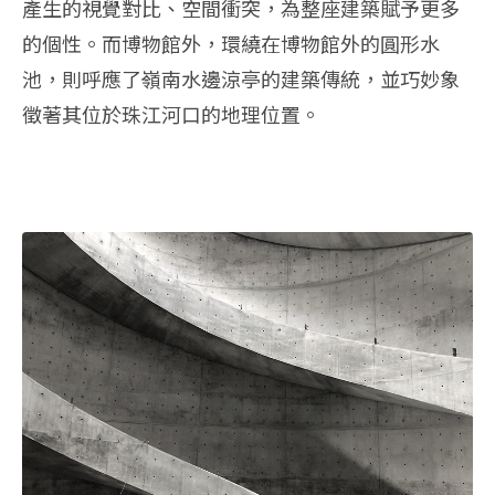
產生的視覺對比、空間衝突，為整座建築賦予更多
的個性。而博物館外，環繞在博物館外的圓形水
池，則呼應了嶺南水邊涼亭的建築傳統，並巧妙象
徵著其位於珠江河口的地理位置。