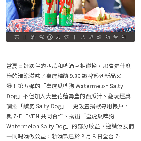
當夏日好夥伴的西瓜和啤酒互相碰撞，那會是什麼
樣的清涼滋味？臺虎精釀 9.99 調啤系列新品又一
發！第五彈的「臺虎瓜啤狗 Watermelon Salty
Dog」不但加入大量花蓮壽豐的西瓜汁、翻玩經典
調酒「鹹狗 Salty Dog」，更設置捐款專用帳戶，
與 7-ELEVEN 共同合作、捐出「臺虎瓜啤狗
Watermelon Salty Dog」的部分收益，邀請酒友們
一同喝酒做公益，新酒款已於 8 月 8 日全台 7-