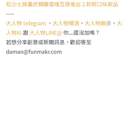
松沙士與臺虎精釀靈魂互換推出 2 款新口味飲品
----
大人物 telegram
、
大人物噗浪
、
大人物臉書
、
大
人物IG
跟
大人物LINE@
你....還沒加嗎？
若想分享創意或新聞訊息，歡迎寄至
daman@funmakr.com