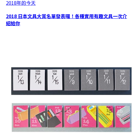
2018年的今天
2018 日本文具大賞名單發表囉！各種實用有趣文具一次介
紹給你