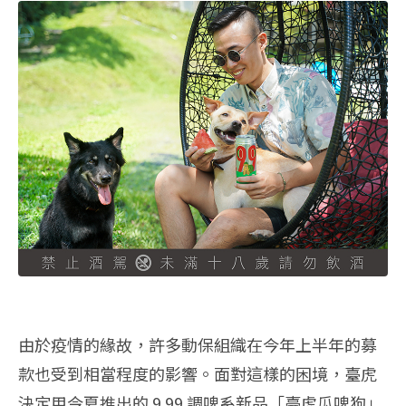
由於疫情的緣故，許多動保組織在今年上半年的募
款也受到相當程度的影響。面對這樣的困境，臺虎
決定用今夏推出的 9.99 調啤系新品「臺虎瓜啤狗」