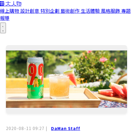
線上購物
設計創意
特別企劃
藝術創作
生活體驗
風格服飾
專題
報導
2020-08-11 09:27
|
DaMan Staff