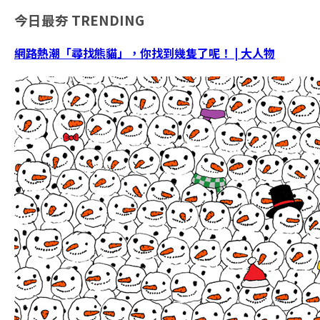
今日最夯
TRENDING
網路熱潮「尋找熊貓」，你找到幾隻了呢！ | 大人物