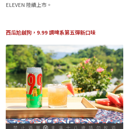
ELEVEN 陸續上市。
西瓜尬鹹狗，9.99 調啤系第五彈新口味