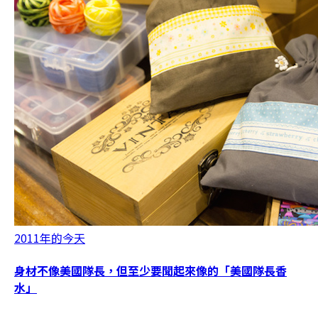
2011年的今天
身材不像美國隊長，但至少要聞起來像的「美國隊長香
水」