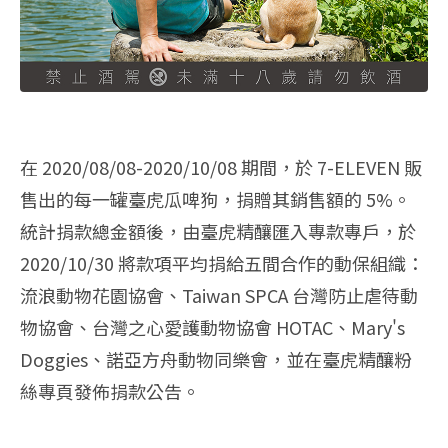
在 2020/08/08-2020/10/08 期間，於 7-ELEVEN 販
售出的每一罐臺虎瓜啤狗，捐贈其銷售額的 5%。
統計捐款總金額後，由臺虎精釀匯入專款專戶，於
2020/10/30 將款項平均捐給五間合作的動保組織：
流浪動物花園協會、Taiwan SPCA 台灣防止虐待動
物協會、台灣之心愛護動物協會 HOTAC、Mary's
Doggies、諾亞方舟動物同樂會，並在臺虎精釀粉
絲專頁發佈捐款公告。