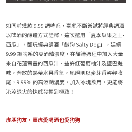
如同前幾款 9.99 調啤系，臺虎不斷嘗試將經典調酒
以啤酒的釀造方式詮釋，這次選用「夏季瓜果之王-
西瓜」，翻玩經典調酒「鹹狗 Salty Dog」，延續
9.99 調啤系的高酒精濃度，在釀造過程中加入大量
來自花蓮壽豐的西瓜汁、些許紅葡萄柚汁及鹽巴提
味，奔放的熱帶水果香氣，尾韻則以麥芽香輕輕收
尾，9.99% 的高酒精濃度，加入冰塊飲用，更能將
沁涼退火的快感發揮到極致！
虎朋狗友，臺虎愛喝酒也愛狗狗