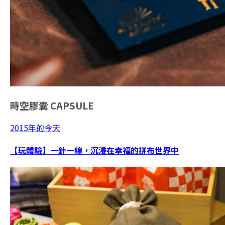
時空膠囊
CAPSULE
2015年的今天
【玩體驗】一針一線，沉浸在幸福的拼布世界中