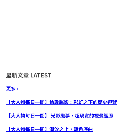
最新文章
LATEST
更多 ›
【大人物每日一圖】倫敦艦影：彩虹之下的歷史迴響
【大人物每日一圖】 光影織夢，超現實的視覺迴廊
【大人物每日一圖】潮汐之上，藍色序曲