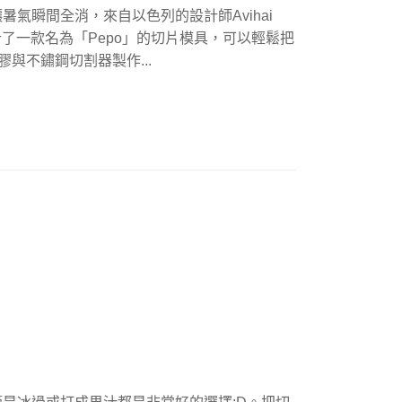
氣瞬間全消，來自以色列的設計師Avihai
計了一款名為「Pepo」的切片模具，可以輕鬆把
膠與不鏽鋼切割器製作...