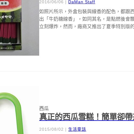
2016/06/06
|
DaMan Staff
如照片所示，外盒包裝與線香的配色，都跟西
出「牛奶糖線香」，如同其名，是點燃後會
立刻爆炸，然而，廠商又推出了夏季特別版的新款
西瓜
真正的西瓜雪糕！簡單卻帶
2015/08/02
|
生活童話