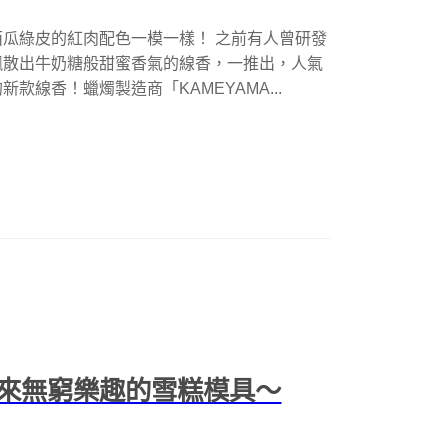
瓜綠皮的紅肉配色一模一樣！ 之前有人曾研發
飄散出牛奶糖般甜蜜香氣的線香，一推出，人氣
線香！蠟燭製造商「KAMEYAMA...
來無窮樂趣的雪糕模具～