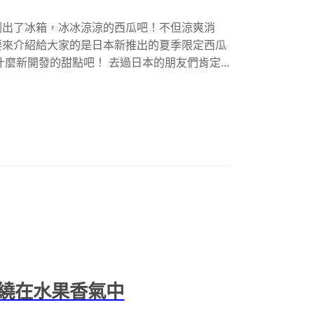
剛出了冰箱，冰冰涼涼的西瓜吧！不但涼爽消
要來介紹給大家的是日本新推出的夏季限定西瓜
麼新開發的甜點吧！ 去過日本的朋友們肯定...
繞在水果香氣中