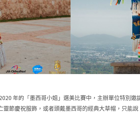
020 年的「
墨西哥小姐」選美比賽中，主辦單位特別邀請
亡靈節慶祝服飾，或者頭戴墨西哥的經典大草帽，只能說