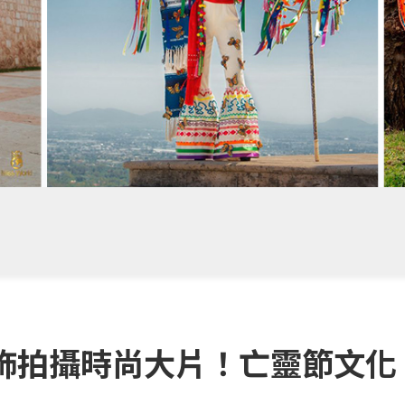
飾拍攝時尚大片！亡靈節文化