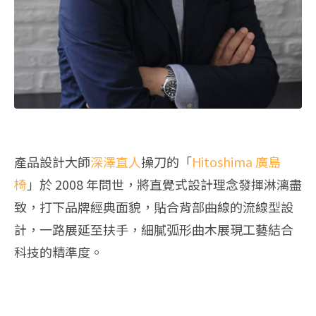
產品設計大師
深澤直人
操刀的「
Hitoshima 廣島
椅
」於 2008 年問世，將直覺式設計理念發揮淋漓盡
致，打下品牌經典面貌，貼合背部曲線的流線型設
計，一路展延至扶手，細膩弧形曲木展現工藝結合
科技的精準度。