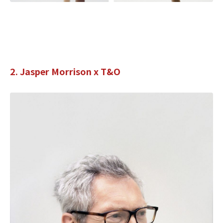
2. Jasper Morrison x T&O