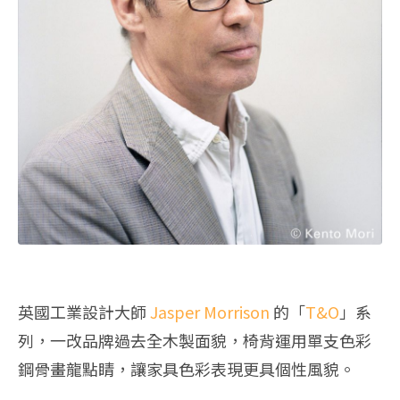
英國工業設計大師
Jasper Morrison
的「
T&O
」系
列，一改品牌過去全木製面貌，椅背運用單支色彩
鋼骨畫龍點睛，讓家具色彩表現更具個性風貌。