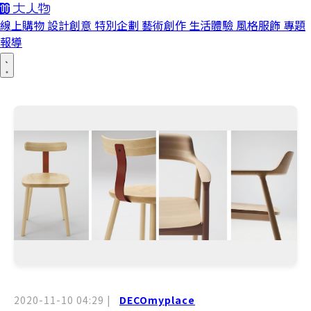
線上購物
設計創意
特別企劃
藝術創作
生活體驗
風格服飾
專題
報導
2020-11-10 04:29
|
DECOmyplace