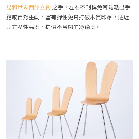
島和世＆西澤立衛
之手，左右不對稱兔耳勾勒出手
繪感自然生動，富有彈性兔耳打破木質印象，貼近
東方女性高度，提供不吊腳的舒適度。