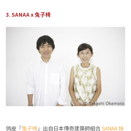
3. SANAA x 兔子椅
俏皮「
兔子椅
」出自日本傳奇建築師組合
SANAA 妹