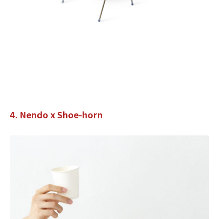
4. Nendo x Shoe-horn