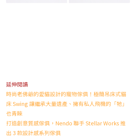
延伸閱讀
時尚老佛爺的愛貓設計的寵物傢俱！極簡吊床式貓
床 Swing 讓繼承大量遺產、擁有私人飛機的「牠」
也青睞
打造創意質感傢俱，Nendo 聯手 Stellar Works 推
出 3 款設計感系列傢俱