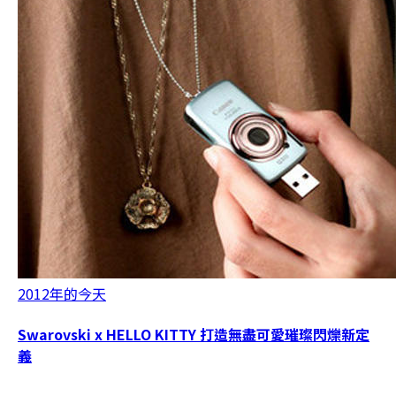
2012年的今天
Swarovski x HELLO KITTY 打造無盡可愛璀璨閃爍新定
義