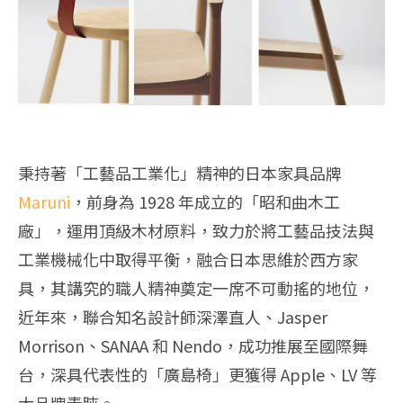
秉持著「工藝品工業化」精神的日本家具品牌
Maruni
，前身為 1928 年成立的「昭和曲木工
廠」，運用頂級木材原料，致力於將工藝品技法與
工業機械化中取得平衡，融合日本思維於西方家
具，其講究的職人精神奠定一席不可動搖的地位，
近年來，聯合知名設計師深澤直人、Jasper
Morrison、SANAA 和 Nendo，成功推展至國際舞
台，深具代表性的「廣島椅」更獲得 Apple、LV 等
大品牌青睞。