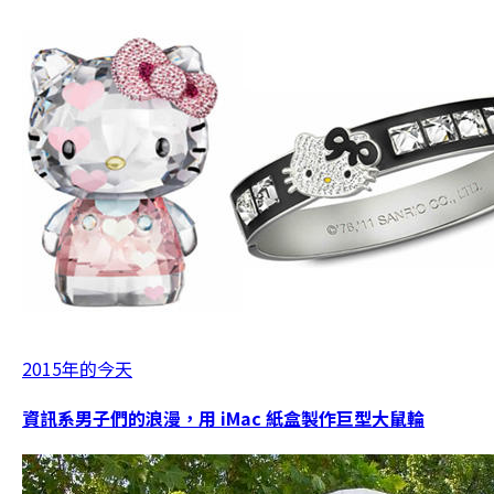
2015年的今天
資訊系男子們的浪漫，用 iMac 紙盒製作巨型大鼠輪