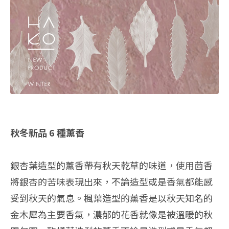
秋冬新品 6 種薰香
銀杏葉造型的薰香帶有秋天乾草的味道，使用茴香
將銀杏的苦味表現出來，不論造型或是香氣都能感
受到秋天的氣息。楓葉造型的薰香是以秋天知名的
金木犀為主要香氣，濃郁的花香就像是被溫暖的秋