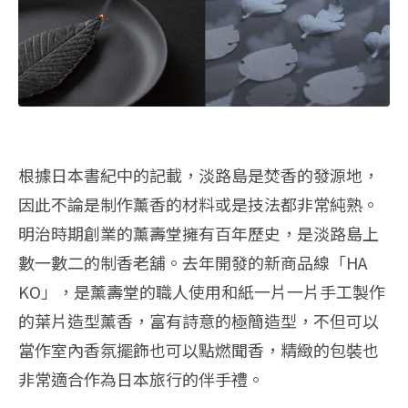
根據日本書紀中的記載，淡路島是焚香的發源地，
因此不論是制作薰香的材料或是技法都非常純熟。
明治時期創業的薰壽堂擁有百年歷史，是淡路島上
數一數二的制香老舖。去年開發的新商品線「HA
KO」，是薰壽堂的職人使用和紙一片一片手工製作
的葉片造型薰香，富有詩意的極簡造型，不但可以
當作室內香氛擺飾也可以點燃聞香，精緻的包裝也
非常適合作為日本旅行的伴手禮。