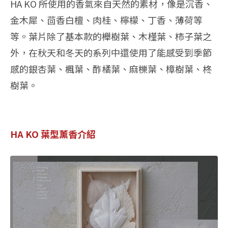
HA KO 所使用的香氣來自天然的素材，像是沉香、
金木犀、茴香白檀、肉桂、檸檬、丁香、薄荷等
等。葉片除了基本款的櫸樹葉、木槿葉、柿子葉之
外，在秋天和冬天的系列中還使用了能感受到季節
感的銀杏葉、楓葉、酢橘葉、麻櫟葉、樟樹葉、柊
樹葉。
HA KO 葉型薰香介紹