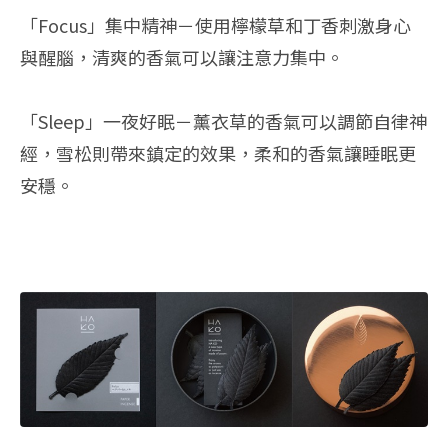
「Focus」集中精神－使用檸檬草和丁香刺激身心
與醒腦，清爽的香氣可以讓注意力集中。
「Sleep」一夜好眠－薰衣草的香氣可以調節自律神
經，雪松則帶來鎮定的效果，柔和的香氣讓睡眠更
安穩。