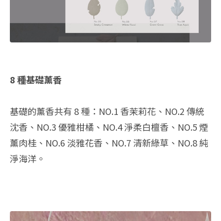
8 種基礎薰香
基礎的薰香共有 8 種：NO.1 香茉莉花、NO.2 傳統
沈香、NO.3 優雅柑橘、NO.4 淨柔白檀香、NO.5 煙
薰肉桂、NO.6 淡雅花香、NO.7 清新綠草、NO.8 純
淨海洋。