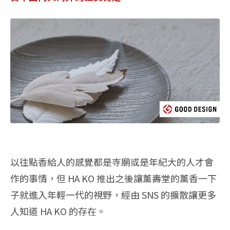
以往點香給人的感覺都是寺廟或是年紀大的人才會
作的事情，但 HA KO 推出之後讓薰壽堂的薰香一下
子就進入年輕一代的視野，經由 SNS 的擴散讓更多
人知道 HA KO 的存在。