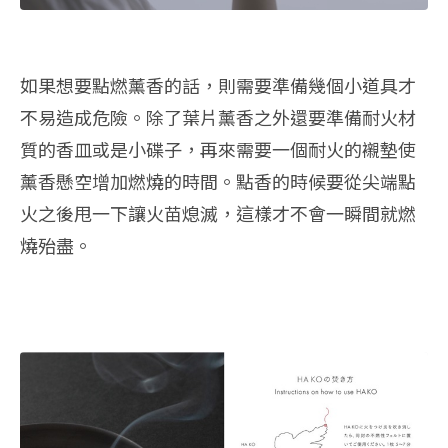
如果想要點燃薰香的話，則需要準備幾個小道具才
不易造成危險。除了葉片薰香之外還要準備耐火材
質的香皿或是小碟子，再來需要一個耐火的襯墊使
薰香懸空增加燃燒的時間。點香的時候要從尖端點
火之後甩一下讓火苗熄滅，這樣才不會一瞬間就燃
燒殆盡。