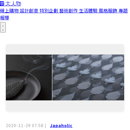
線上購物
設計創意
特別企劃
藝術創作
生活體驗
風格服飾
專題
報導
2020-11-29 07:58
|
Japaholic