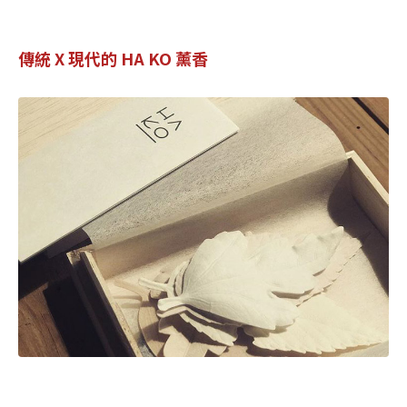
傳統 X 現代的 HA KO 薰香