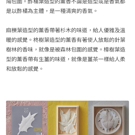
陽包圍。酢橘葉造型的薰香不論是造型或是香氣都
是以酢橘為主體，是一種清爽的香氣。
麻櫟葉造型的薰香帶著杉木的味道，給人優雅及溫
暖的感覺。柊樹葉造型的薰香有著使人放鬆的針葉
樹林的香味，就像是被森林包圍的感覺。樟樹葉造
型的薰香帶有生薑的味道，就像是薑茶一樣給人柔
和放鬆的感覺。