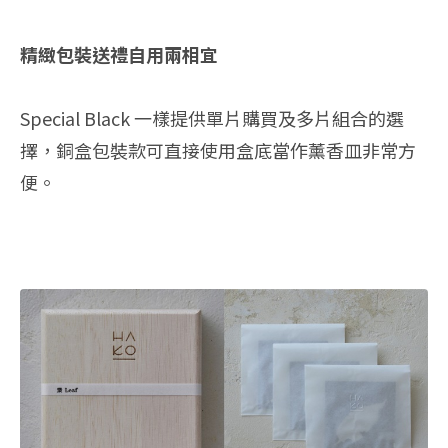
精緻包裝送禮自用兩相宜
Special Black 一樣提供單片購買及多片組合的選
擇，銅盒包裝款可直接使用盒底當作薰香皿非常方
便。