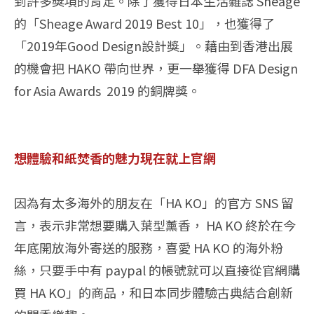
到許多獎項的肯定。除了獲得日本生活雜誌 Sheage
的「Sheage Award 2019 Best 10」，也獲得了
「2019年Good Design設計獎」。藉由到香港出展
的機會把 HAKO 帶向世界，更一舉獲得 DFA Design
for Asia Awards 2019 的銅牌獎。
想體驗和紙焚香的魅力現在就上官網
因為有太多海外的朋友在「HA KO」的官方 SNS 留
言，表示非常想要購入葉型薰香， HA KO 終於在今
年底開放海外寄送的服務，喜愛 HA KO 的海外粉
絲，只要手中有 paypal 的帳號就可以直接從官網購
買 HA KO」的商品，和日本同步體驗古典結合創新