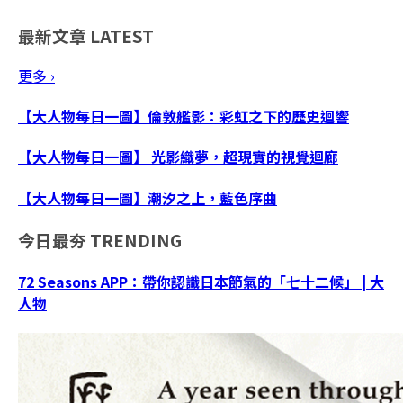
最新文章
LATEST
更多 ›
【大人物每日一圖】倫敦艦影：彩虹之下的歷史迴響
【大人物每日一圖】 光影織夢，超現實的視覺迴廊
【大人物每日一圖】潮汐之上，藍色序曲
今日最夯
TRENDING
72 Seasons APP：帶你認識日本節氣的「七十二候」 | 大
人物