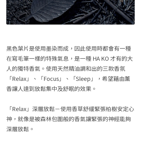
黑色葉片是使用墨染而成，因此使用時都會有一種
在寫毛筆一樣的特殊氣息，是一種 HA KO 才有的大
人的獨特香氣。使用天然精油調和出的三款香氛
「Relax」、「Focus」、「Sleep」，希望藉由薰
香讓人達到放鬆集中及舒眠的效果。
「Relax」深層放鬆－使用香草舒緩緊張柏樹安定心
神，就像是被森林包圍般的香氣讓緊張的神經能夠
深層放鬆。