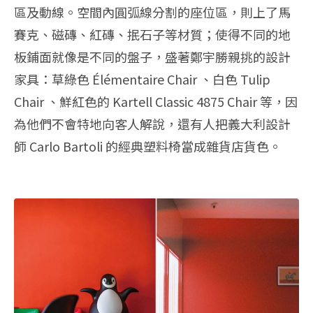
區及動線。空間內圓弧線分割的座位區，則上了馬
賽克、磁磚、紅磚、抿石子等材質；使得不同的地
板鋪面就像是不同的盤子，盛著鄭宇勝親挑的設計
家具：草綠色 Élémentaire Chair 、白色 Tulip
Chair 、鮮紅色的 Kartell Classic 4875 Chair 等，因
為他們不會特地向客人解說，還有人把義大利設計
師 Carlo Bartoli 的經典塑料椅當成雜貨店貨色。