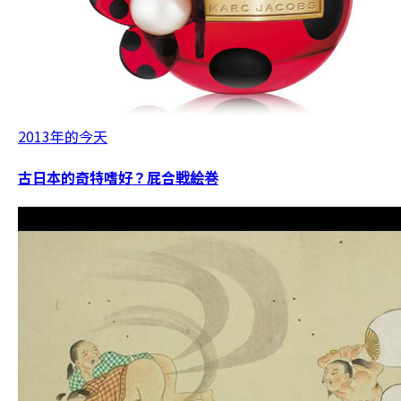
2013年的今天
古日本的奇特嗜好？屁合戦絵巻