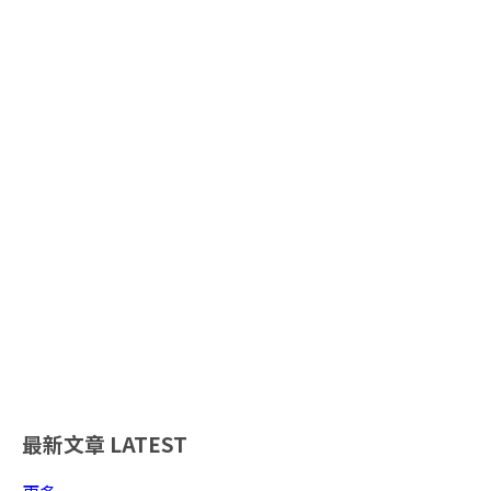
最新文章
LATEST