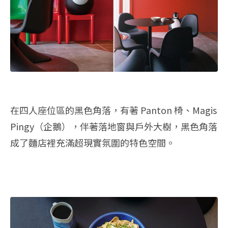
在四人座位區的黑色角落，有著 Panton 椅、Magis
Pingy（企鵝），伴著落地窗與戶外大樹，黑色角落
成了麵店裡充滿超現實氛圍的特色空間。