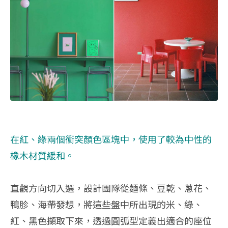
在紅、綠兩個衝突顏色區塊中，使用了較為中性的
橡木材質緩和。
直觀方向切入選，設計團隊從麵條、豆乾、蔥花、
鴨胗、海帶發想，將這些盤中所出現的米、綠、
紅、黑色擷取下來，透過圓弧型定義出適合的座位