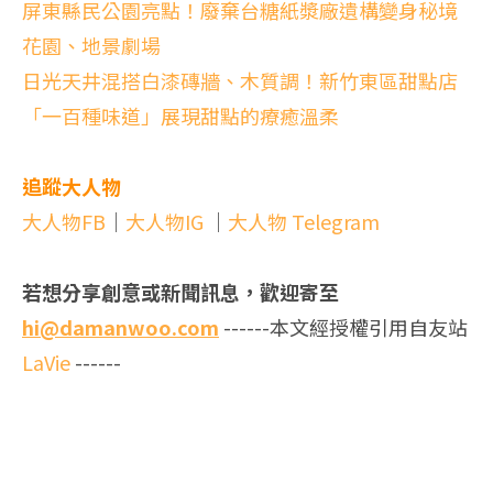
屏東縣民公園亮點！廢棄台糖紙漿廠遺構變身秘境
花園、地景劇場
日光天井混搭白漆磚牆、木質調！新竹東區甜點店
「一百種味道」展現甜點的療癒溫柔
追蹤大人物
大人物FB
｜
大人物IG
｜
大人物 Telegram
若想分享創意或新聞訊息，歡迎寄至
hi@damanwoo.com
------本文經授權引用自友站
LaVie
------