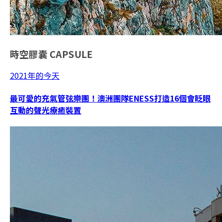
時空膠囊
CAPSULE
2021年的今天
最可愛的充氣管弦樂團！澳洲團隊ENESS打造16個會眨眼
互動的聲光療癒裝置