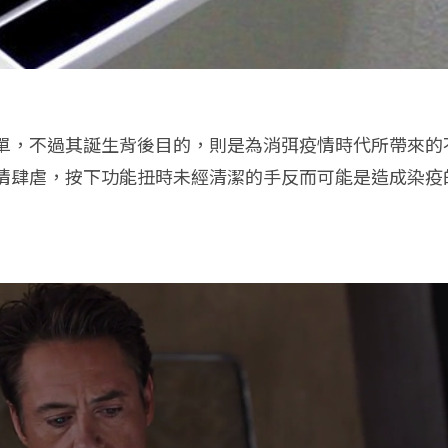
單，不過其誕生背後目的，則是為消弭疫情時代所帶來的
情肆虐，按下功能扭時未經清潔的手反而可能是造成染疫