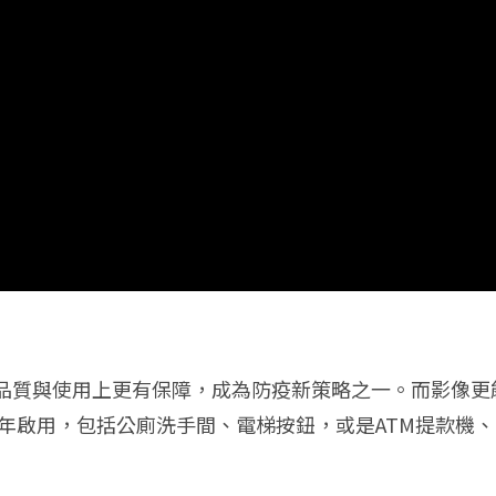
品質與使用上更有保障，成為防疫新策略之一。而影像更
2年啟用，包括公廁洗手間、電梯按鈕，或是ATM提款機