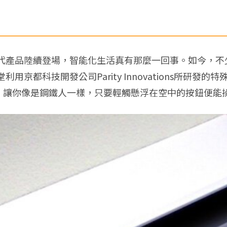
代產品陸續登場，智能化生活真有那麼一回事。如今，不
都科技開發公司Parity Innovations所研發的
hnology」，讓你像是鋼鐵人一樣，只要輕觸懸浮在空中的按鈕便