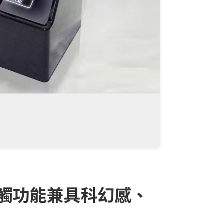
觸功能兼具科幻感、