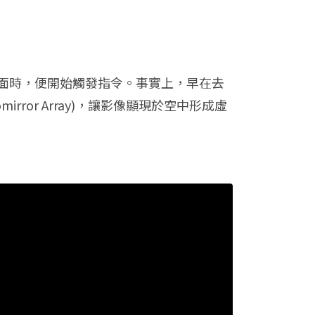
面時，便開始觸發指令。事實上，早在去
irror Array)，讓影像顯現於空中形成虛