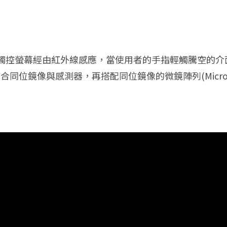
觸控螢幕經由紅外線感應，當使用者的手指輕觸騰空的介
概念，結合同位鏡像與感測器，再搭配同位鏡像的微鏡陣列(Microm