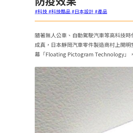
防疫效果
#科技
#科技酷品
#日本設計
#產品
隨著無人公車、自動駕駛汽車等高科技時
成真，日本靜岡汽車零件製造商村上開明堂利用京
幕「Floating Pictogram Tec