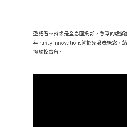
整體看來就像是全息圖投影，懸浮的虛擬
年Parity Innovations就搶先發表
擬觸控螢幕。