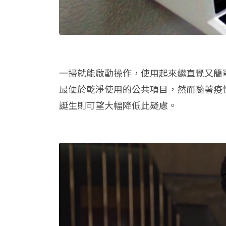
一掃就能啟動操作，使用起來繼直覺又簡
最便於乾淨使用的公共項目，然而隨著疫
誕生則可望大幅降低此疑慮。