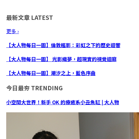
最新文章
LATEST
更多 ›
【大人物每日一圖】倫敦艦影：彩虹之下的歷史迴響
【大人物每日一圖】 光影織夢，超現實的視覺迴廊
【大人物每日一圖】潮汐之上，藍色序曲
今日最夯
TRENDING
小空間大世界！新手 OK 的療癒系小丑魚缸 | 大人物