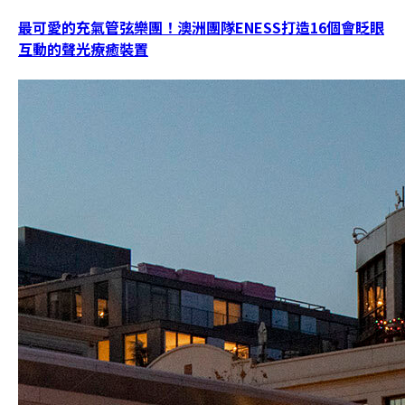
最可愛的充氣管弦樂團！澳洲團隊ENESS打造16個會眨眼
互動的聲光療癒裝置