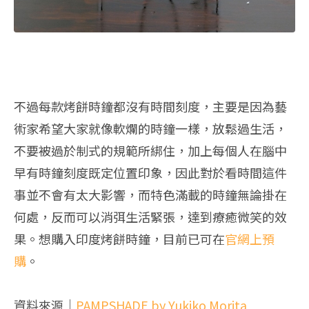
不過每款烤餅時鐘都沒有時間刻度，主要是因為藝
術家希望大家就像軟爛的時鐘一樣，放鬆過生活，
不要被過於制式的規範所綁住，加上每個人在腦中
早有時鐘刻度既定位置印象，因此對於看時間這件
事並不會有太大影響，而特色滿載的時鐘無論掛在
何處，反而可以消弭生活緊張，達到療癒微笑的效
果。想購入印度烤餅時鐘，目前已可在
官網上預
購
。
資料來源｜
PAMPSHADE by Yukiko Morita