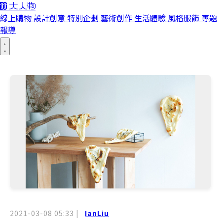
線上購物
設計創意
特別企劃
藝術創作
生活體驗
風格服飾
專題
報導
2021-03-08 05:33
|
IanLiu