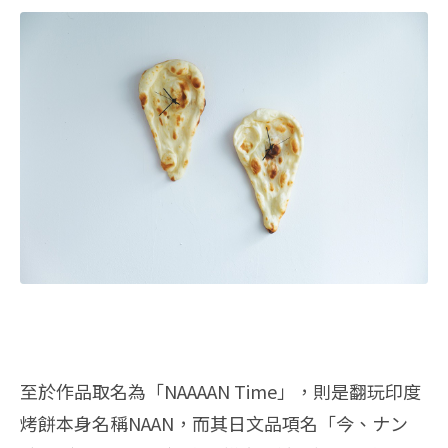
至於作品取名為「NAAAAN Time」，則是翻玩印度
烤餅本身名稱NAAN，而其日文品項名「今、ナン