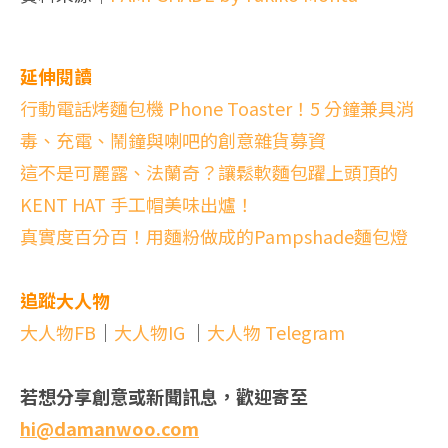
延伸閱讀
行動電話烤麵包機 Phone Toaster！5 分鐘兼具消
毒、充電、鬧鐘與喇吧的創意雜貨募資
這不是可麗露、法蘭奇？讓鬆軟麵包躍上頭頂的
KENT HAT 手工帽美味出爐！
真實度百分百！用麵粉做成的Pampshade麵包燈
追蹤大人物
大人物FB
｜
大人物IG
｜
大人物 Telegram
若想分享創意或新聞訊息，歡迎寄至
hi@damanwoo.com