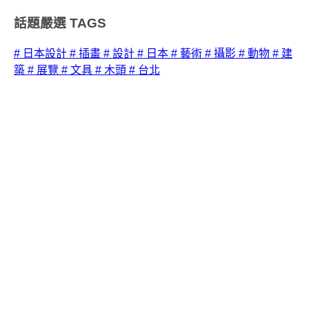
話題嚴選
TAGS
# 日本設計
# 插畫
# 設計
# 日本
# 藝術
# 攝影
# 動物
# 建
築
# 展覽
# 文具
# 木頭
# 台北