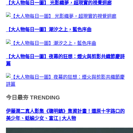
【大人物每日一圖】 光影織夢，超現實的視覺迴廊
【大人物每日一圖】潮汐之上，藍色序曲
【大人物每日一圖】夜幕的狂想：煙火與剪影共織節慶詩
篇
今日最夯
TRENDING
伊藤潤二真人影集《聰明鎮》集資計畫！還原十字路口的
美少年、蛞蝓少女、富江 | 大人物