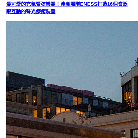
最可愛的充氣管弦樂團！澳洲團隊ENESS打造16個會眨
眼互動的聲光療癒裝置