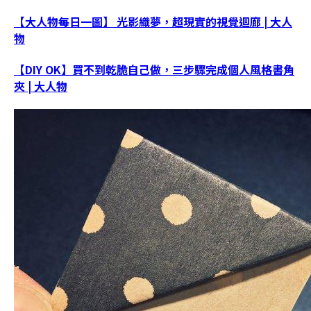
【大人物每日一圖】 光影織夢，超現實的視覺迴廊 | 大人
物
【DIY OK】買不到乾脆自己做，三步驟完成個人風格書角
夾 | 大人物