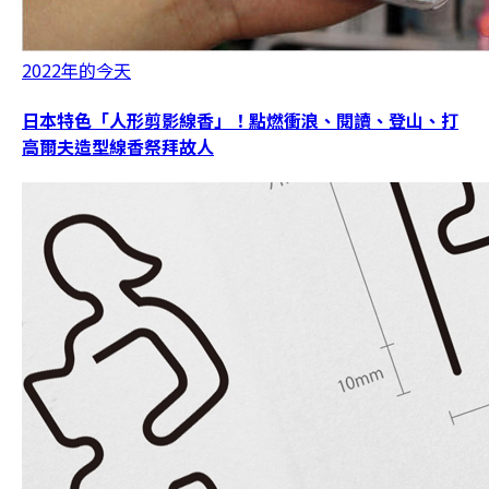
2022年的今天
日本特色「人形剪影線香」！點燃衝浪、閱讀、登山、打
高爾夫造型線香祭拜故人