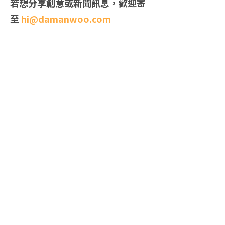
若想分享創意或新聞訊息，歡迎寄
至
hi@damanwoo.com