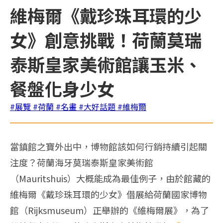
維梅爾《戴珍珠耳環的少
女》創意挑戰！荷蘭莫瑞
泰斯皇家美術館讓玉米、
餐盤化身少女
#展覽
#荷蘭
#名畫
#大好話題
#維梅爾
當鎮館之寶外出中，博物館該如何行銷持續引起關
注度？荷蘭海牙莫瑞泰斯皇家美術館
（Mauritshuis）大概能成為最佳例子，由於館藏的
維梅爾《戴珍珠耳環的少女》借展給荷蘭國家博物
館（Rijksmuseum）正舉辦的《維梅爾展》，為了