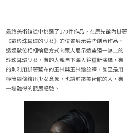
最終美術館從中挑選了170件作品，在原先館內掛著
《戴珍珠耳環的少女》的位置展示這些創意作品，
透過數位相框輪播方式向眾人展示這些獨一無二的
珍珠耳環少女，有的人親自下海入鏡重新演繹，有
的則利用綁著藍布的玉米與玉米鬚詮釋，甚至是用
極簡線條繪出少女意象，也讓前來美術館的人，有
一場難得的觀展體驗。