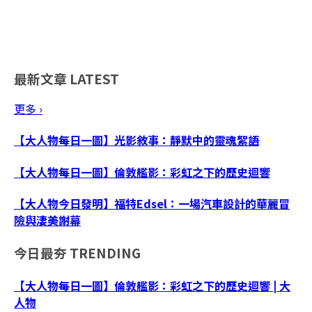
最新文章
LATEST
更多 ›
【大人物每日一圖】光影敘事：靜默中的靈魂絮語
【大人物每日一圖】倫敦艦影：彩虹之下的歷史迴響
【大人物今日發明】福特Edsel：一場汽車設計的華麗冒
險與淒美謝幕
今日最夯
TRENDING
【大人物每日一圖】倫敦艦影：彩虹之下的歷史迴響 | 大
人物