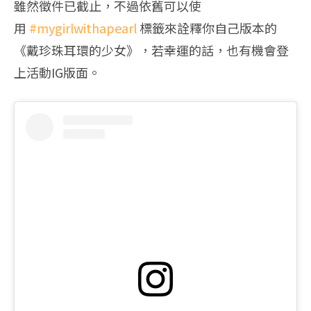
雖然徵件已截止，不過依舊可以使
用
#mygirlwithapearl
標籤來詮釋你自己版本的
《戴珍珠耳環的少女》，若幸運的話，也有機會登
上活動IG版面。