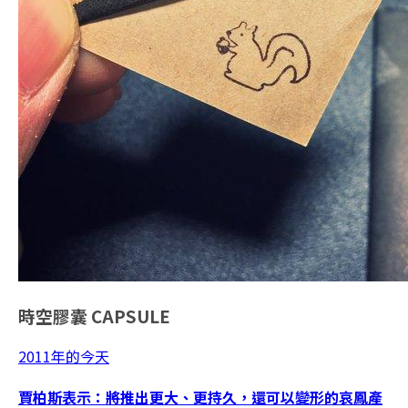
時空膠囊
CAPSULE
2011年的今天
賈柏斯表示：將推出更大、更持久，還可以變形的哀鳳產