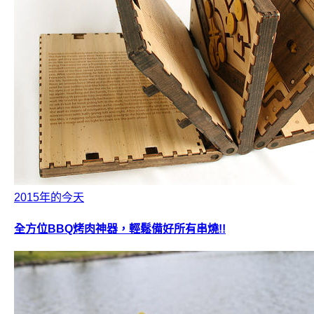
2015年的今天
全方位BBQ烤肉神器，輕鬆備好所有串燒!!