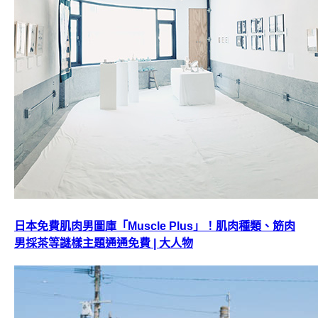
日本免費肌肉男圖庫「Muscle Plus」！肌肉種類、筋肉
男採茶等謎樣主題通通免費 | 大人物