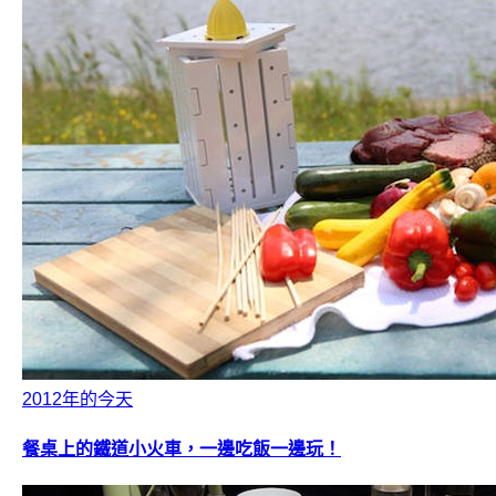
2012年的今天
餐桌上的鐵道小火車，一邊吃飯一邊玩！