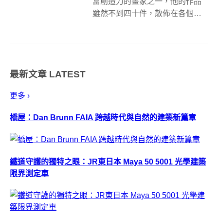
富創造力的畫家之一，他的作品
雖然不到四十件，散佈在各個博
物館中，但是透過他的畫筆，卻
讓後世人得以看見十七世紀荷蘭
台夫特市民的日常生活。在
Google Arts &amp; Culture 和莫...
最新文章
LATEST
更多 ›
橋屋：Dan Brunn FAIA 跨越時代與自然的建築新篇章
鐵道守護的獨特之眼：JR東日本 Maya 50 5001 光學建築
限界測定車