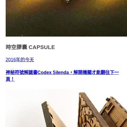
時空膠囊
CAPSULE
2016年的今天
神秘符號解謎書Codex Silenda，解開機關才能翻往下一
頁！