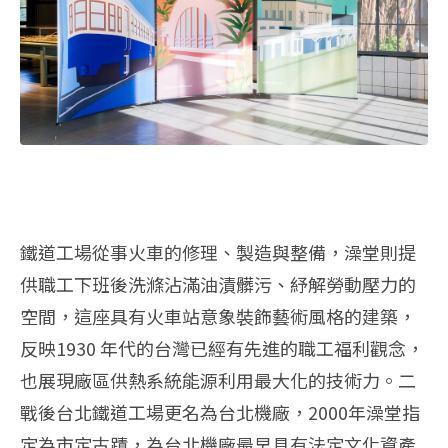
鐵道工場從事火車的修理、製造與整備，澡堂則提
供職工下班後洗滌沾滿油漬髒污、紓解勞動壓力的
空間，這座具有火車站意象裝飾藝術風格的建築，
反映1930 年代的台灣已經有先進的職工福利觀念，
也展現廠區供熱系統能源利用最大化的技術力。二
戰後台北鐵道工場更名為台北機廠，2000年澡堂指
定為市定古蹟，為台北機廠最早具有法定文化資產