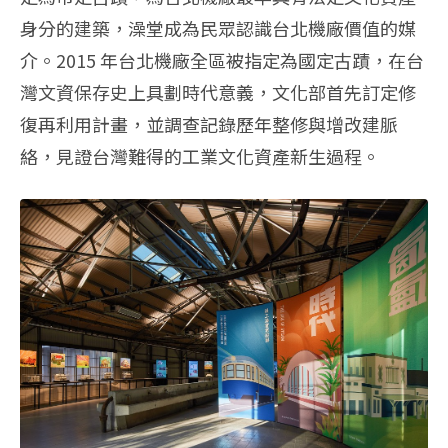
身分的建築，澡堂成為民眾認識台北機廠價值的媒
介。2015 年台北機廠全區被指定為國定古蹟，在台
灣文資保存史上具劃時代意義，文化部首先訂定修
復再利用計畫，並調查記錄歷年整修與增改建脈
絡，見證台灣難得的工業文化資產新生過程。