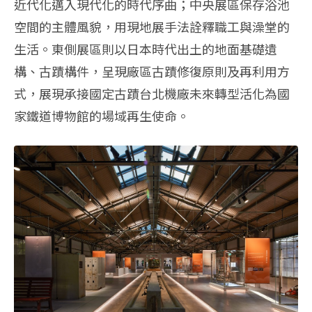
近代化邁入現代化的時代序曲；中央展區保存浴池
空間的主體風貌，用現地展手法詮釋職工與澡堂的
生活。東側展區則以日本時代出土的地面基礎遺
構、古蹟構件，呈現廠區古蹟修復原則及再利用方
式，展現承接國定古蹟台北機廠未來轉型活化為國
家鐵道博物館的場域再生使命。