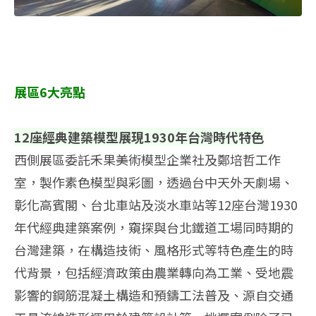
展區6大亮點
12座經典建築模型展現1930年台灣時代特色
西側展區委託禾果美術模型企業社及鄭培哲工作
室，製作素色模型與彩圖，透過台中天外天劇場、
彰化高賓閣、台北車站及淡水車站等12座台灣1930
年代經典建築案例，窺探與台北鐵道工場同時期的
台灣建築，在構造技術、風格形式等特色產生的時
代背景，包括經濟政策由農業轉向為工業、受地震
影響的鋼筋混凝土構造和預鑄工法普及、源自交通