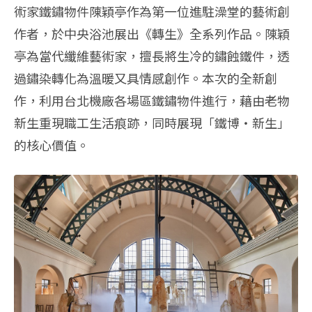
術家鐵鏽物件陳穎亭作為第一位進駐澡堂的藝術創
作者，於中央浴池展出《轉生》全系列作品。陳穎
亭為當代纖維藝術家，擅長將生冷的鏽蝕鐵件，透
過鏽染轉化為溫暖又具情感創作。本次的全新創
作，利用台北機廠各場區鐵鏽物件進行，藉由老物
新生重現職工生活痕跡，同時展現「鐵博‧新生」
的核心價值。