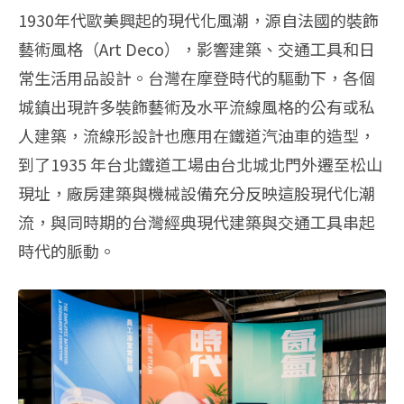
1930年代歐美興起的現代化風潮，源自法國的裝飾
藝術風格（Art Deco），影響建築、交通工具和日
常生活用品設計。台灣在摩登時代的驅動下，各個
城鎮出現許多裝飾藝術及水平流線風格的公有或私
人建築，流線形設計也應用在鐵道汽油車的造型，
到了1935 年台北鐵道工場由台北城北門外遷至松山
現址，廠房建築與機械設備充分反映這股現代化潮
流，與同時期的台灣經典現代建築與交通工具串起
時代的脈動。