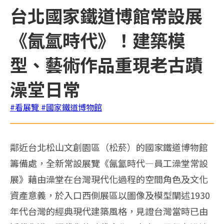
台北國家鐵道博館常設展
《氤氳時代》！建築模
型、藝術作品重現老古蹟
澡堂日常
#看展覽
#國家鐵道博物館
鄰近台北松山文創園區（松菸）的國家鐵道博物館
籌備處，全新常設展覽《氤氳時代—員工澡堂常設
展》藉由澡堂在台灣現代化過程的空間角色及文化
資產意義，於入口西側展區以圖像及模型闡述1930
年代台灣的經典現代建築風格，見證台灣當時已由