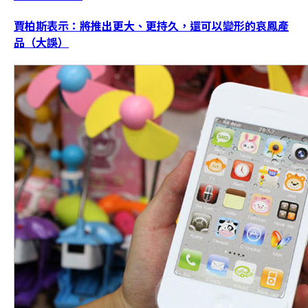
賈柏斯表示：將推出更大、更持久，還可以變形的哀鳳產
品（大誤）