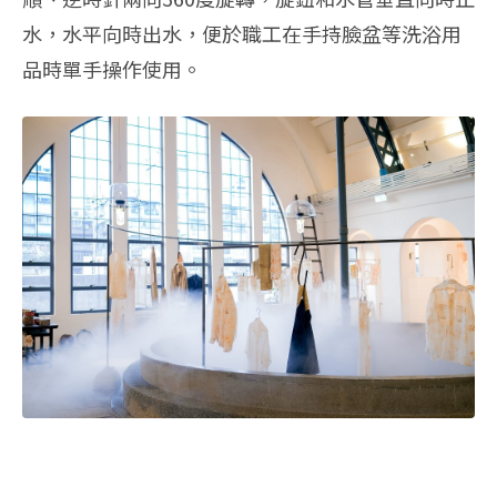
水，水平向時出水，便於職工在手持臉盆等洗浴用
品時單手操作使用。