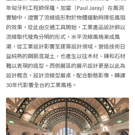
年匈牙利工程師保羅‧加雷（Paul Jaray）在風洞
實驗中，證實了流線造形對於物體運動時降低風阻
的效果，從此由交通工具開始，工業產品設計師以
流線取代稜角分明的形式，水平流線風格漸成風
潮，從工業設計影響至建築設計領域，營造技術日
益純熟的鋼筋混凝土，也產生以往木材、磚和石材
難以表現的造型。西側展區的展示設計更是以此為
設計概念，設計流線型展桌，配合動態影像，轉譯
30年代影響全台的工業風格。