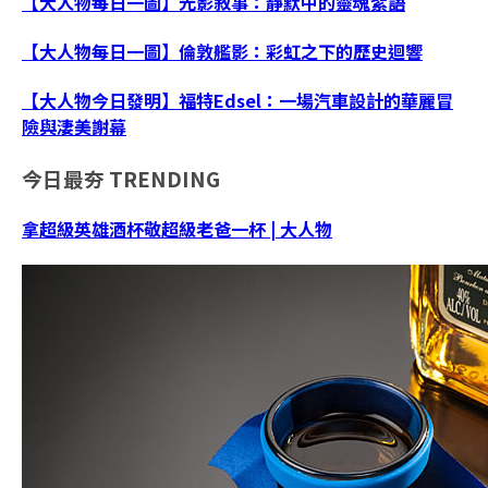
【大人物每日一圖】光影敘事：靜默中的靈魂絮語
【大人物每日一圖】倫敦艦影：彩虹之下的歷史迴響
【大人物今日發明】福特Edsel：一場汽車設計的華麗冒
險與淒美謝幕
今日最夯
TRENDING
拿超級英雄酒杯敬超級老爸一杯 | 大人物