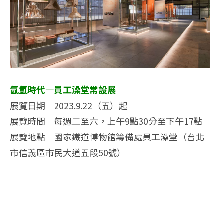
氤氳時代—員工澡堂常設展
展覽日期｜2023.9.22（五）起
展覽時間｜每週二至六，上午9點30分至下午17點
展覽地點｜國家鐵道博物館籌備處員工澡堂（台北
市信義區市民大道五段50號）