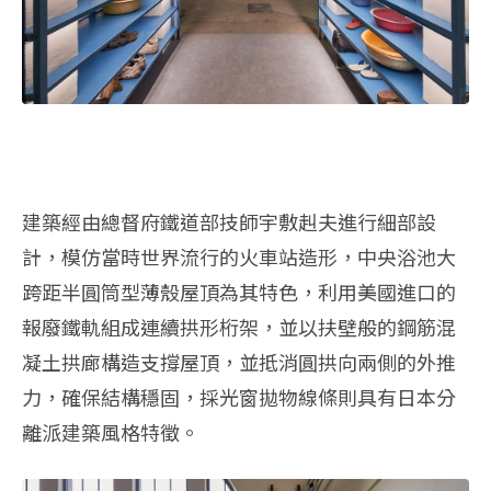
建築經由總督府鐵道部技師宇敷赳夫進行細部設
計，模仿當時世界流行的火車站造形，中央浴池大
跨距半圓筒型薄殼屋頂為其特色，利用美國進口的
報廢鐵軌組成連續拱形桁架，並以扶壁般的鋼筋混
凝土拱廊構造支撐屋頂，並抵消圓拱向兩側的外推
力，確保結構穩固，採光窗拋物線條則具有日本分
離派建築風格特徵。