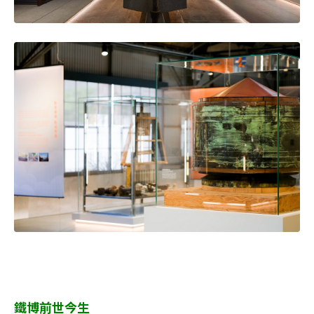
鐵博前世今生