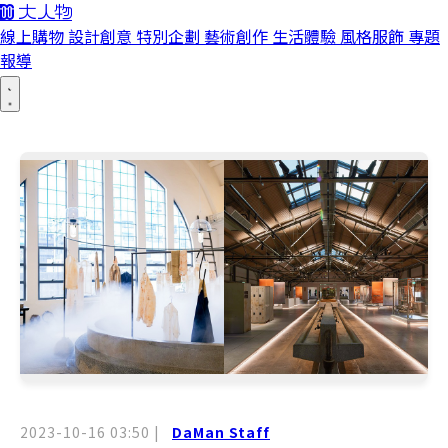
線上購物
設計創意
特別企劃
藝術創作
生活體驗
風格服飾
專題
報導
2023-10-16 03:50
|
DaMan Staff