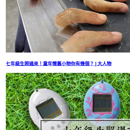
七年級生照過來！童年懷舊小物你有幾個？ | 大人物