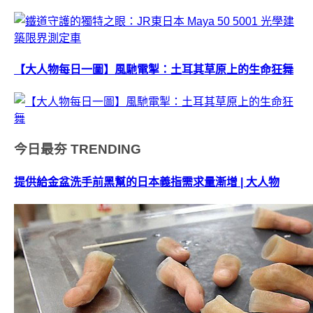
【大人物每日一圖】風馳電掣：土耳其草原上的生命狂舞
今日最夯
TRENDING
提供給金盆洗手前黑幫的日本義指需求量漸增 | 大人物