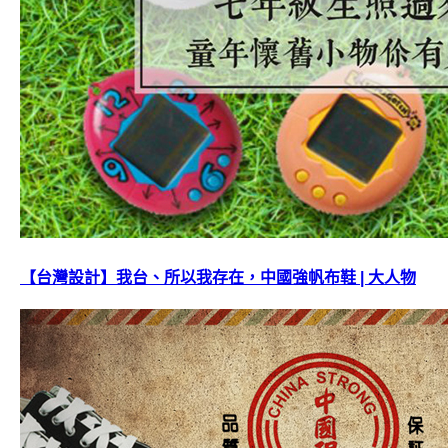
【台灣設計】我台、所以我存在，中國強帆布鞋 | 大人物