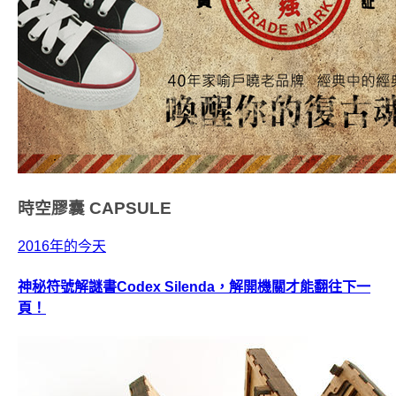
時空膠囊
CAPSULE
2016年的今天
神秘符號解謎書Codex Silenda，解開機關才能翻往下一
頁！