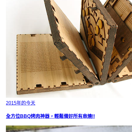
2015年的今天
全方位BBQ烤肉神器，輕鬆備好所有串燒!!