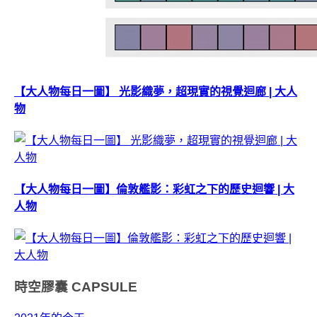
【大人物每日一圖】 光影織夢，超現實的視覺迴廊 | 大人
物
【大人物每日一圖】倫敦艦影：彩虹之下的歷史迴響 | 大
人物
時空膠囊
CAPSULE