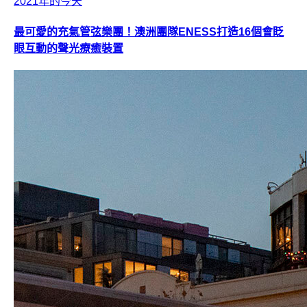
2021年的今天
最可愛的充氣管弦樂團！澳洲團隊ENESS打造16個會眨
眼互動的聲光療癒裝置