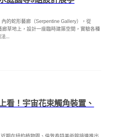
內的蛇形藝廊（Serpentine Gallery），從
於藝廊草地上，設計一座臨時建築空間，實驗各種
...
上看！宇宙花束觸角裝置、
了近期在紐約植物園、倫敦泰特美術館接連推出