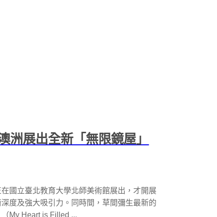
澳洲展出全新「無限鏡屋」
正在國立臺北教育大學北師美術館展出，才開展
術深度及強大吸引力。同時間，草間彌生最新的
t is Filled ...