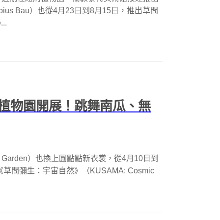
us Bau）也從4月23日到8月15日，推出草間
..
植物園開展！跳舞南瓜、無
cal Garden）也換上圓點點新衣裳，從4月10日到
間彌生：宇宙自然》（KUSAMA: Cosmic