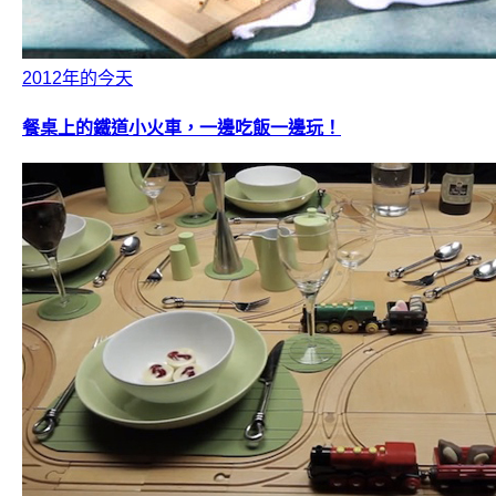
2012年的今天
餐桌上的鐵道小火車，一邊吃飯一邊玩！