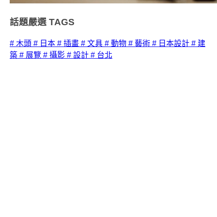
話題嚴選
TAGS
# 木頭
# 日本
# 插畫
# 文具
# 動物
# 藝術
# 日本設計
# 建
築
# 展覽
# 攝影
# 設計
# 台北