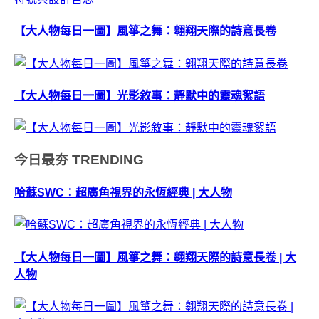
【大人物每日一圖】風箏之舞：翱翔天際的詩意長卷
【大人物每日一圖】光影敘事：靜默中的靈魂絮語
今日最夯
TRENDING
哈蘇SWC：超廣角視界的永恆經典 | 大人物
【大人物每日一圖】風箏之舞：翱翔天際的詩意長卷 | 大
人物