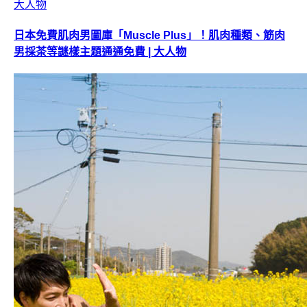
日本免費肌肉男圖庫「Muscle Plus」！肌肉種類、筋肉
男採茶等謎樣主題通通免費 | 大人物