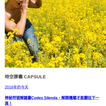
時空膠囊
CAPSULE
2016年的今天
神秘符號解謎書Codex Silenda，解開機關才能翻往下一
頁！