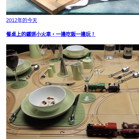
2012年的今天
餐桌上的鐵道小火車，一邊吃飯一邊玩！