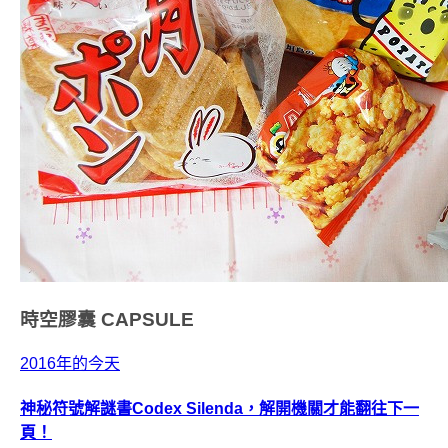
時空膠囊
CAPSULE
2016年的今天
神秘符號解謎書Codex Silenda，解開機關才能翻往下一
頁！