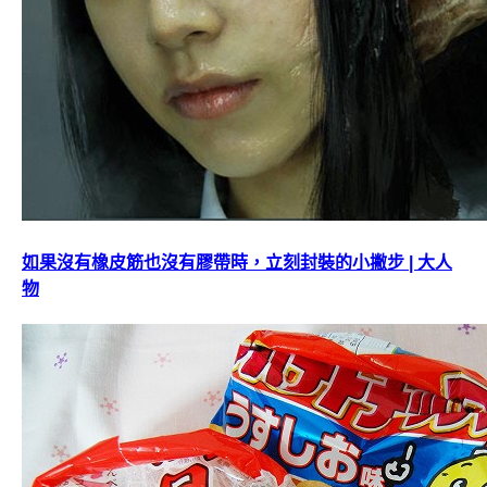
如果沒有橡皮筋也沒有膠帶時，立刻封裝的小撇步 | 大人
物