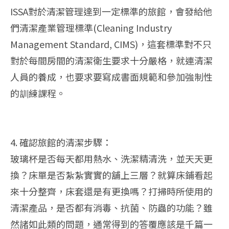
ISSA對於清潔管理達到一定標準的旅館，會發給他
們清潔產業管理標準(Cleaning Industry
Management Standard, CIMS)，這套標準對不只
對於每間房間的清潔衛生要求十分嚴格，就連清潔
人員的養成，也要求要寫成書面規範和參加強制性
的訓練課程。
4. 確認旅館的清潔步驟：
玻璃杯是否每天都用熱水、洗潔精清洗，並天天更
換？床單是否紮紮實實的舖上三層？就算床鋪看起
來十分整齊，床套還是有更換嗎？打掃時所使用的
清潔產品，是否都有消毒、抗菌、防蟲的功能？雖
然諸如此類的問題，通常得到的答覆應該是千篇一