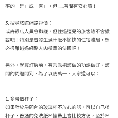
率的「是」或「有」，但......有問有安心嘛！
5. 搜尋旅館網路評價：
或許飯店人員會撒謊，但住過這兒的旅客總不會撒
謊吧！特別是曾發生過什麼不愉快的住宿體驗，想
必很難逃過網路人肉搜尋的法眼吧！
另外，就算訂房前，有乖乖把該做的功課做好、該
問的問題問到，為了以防萬一，大家還可以：
1. 多帶個杯子：
如果對於房間內的玻璃杯不放心的話，可以自己帶
杯子，普通的免洗紙杯攜帶上會比較方便，至於杯