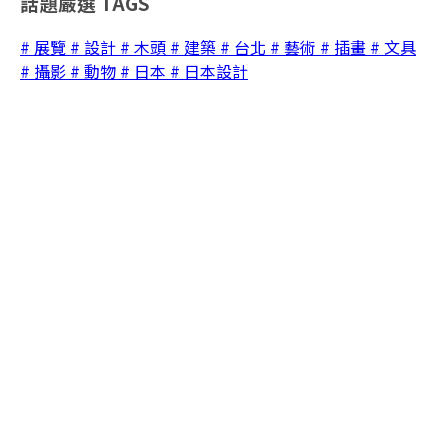
話題嚴選
TAGS
# 展覽
# 設計
# 木頭
# 建築
# 台北
# 藝術
# 插畫
# 文具
# 攝影
# 動物
# 日本
# 日本設計