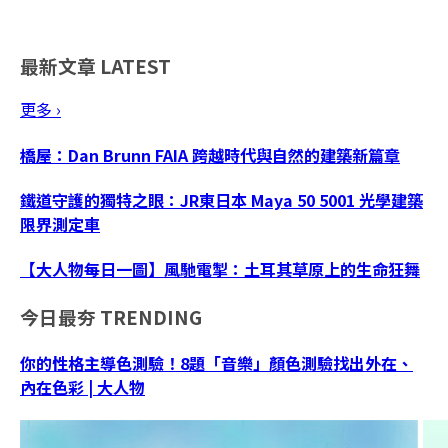
最新文章
LATEST
更多 ›
橋屋：Dan Brunn FAIA 跨越時代與自然的建築新篇章
鐵道守護的獨特之眼：JR東日本 Maya 50 5001 光學建築
限界測定車
【大人物每日一圖】風馳電掣：土耳其草原上的生命狂舞
今日最夯
TRENDING
你的性格主導色測驗！8題「音樂」顏色測驗找出外在、
內在色彩 | 大人物