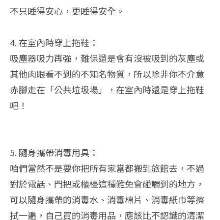
不只睡得安心，更睡得安全。
4. 在室內時穿上拖鞋：
吸塵器吸力再強，難保還是會有沒被吸到的灰塵或
其他肉眼看不到的不知名物質，所以除非你不介意
赤腳走在「公共垃圾場」，在室內時還是穿上拖鞋
吧！
5. 隨身攜帶消毒用具：
咱們當然不是要你把所有家當都搬到旅館去，不過
對於電話、門把或櫃檯這種難免會碰觸到的地方，
可以隨身攜帶的消毒水、消毒棉片、消毒紙巾等擦
拭一遍，自己買的消毒用品，應該比不認識的清潔