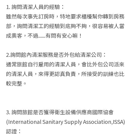
1. 詢問清潔人員的經驗：
雖然每次事先訂房時，特地要求櫃檯幫你轉到房務
部，詢問清潔工的經驗到底夠不夠，很容易被人當
成奧客，不過......有問有安心嘛！
2.詢問館內清潔服務是否外包給清潔公司：
通常旅館自行雇用的清潔人員，會比外包公司派來
的清潔人員，來得更認真負責，所接受的訓練也比
較完整。
3. 詢問旅館是否獲得衛生設備供應商國際協會
(International Sanitary Supply Association,ISSA)
認證：