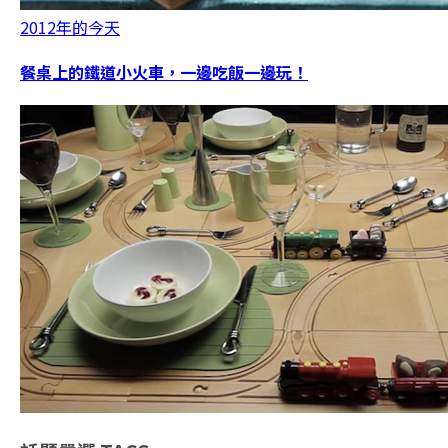
2012年的今天
餐桌上的鐵道小火車，一邊吃飯一邊玩！