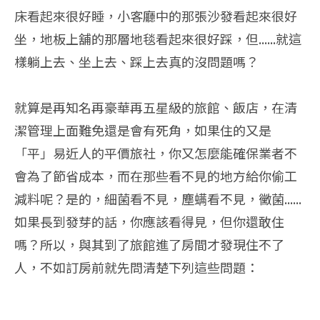
床看起來很好睡，小客廳中的那張沙發看起來很好
坐，地板上舖的那層地毯看起來很好踩，但......就這
樣躺上去、坐上去、踩上去真的沒問題嗎？
就算是再知名再豪華再五星級的旅館、飯店，在清
潔管理上面難免還是會有死角，如果住的又是
「平」易近人的平價旅社，你又怎麼能確保業者不
會為了節省成本，而在那些看不見的地方給你偷工
減料呢？是的，細菌看不見，塵螨看不見，黴菌......
如果長到發芽的話，你應該看得見，但你還敢住
嗎？所以，與其到了旅館進了房間才發現住不了
人，不如訂房前就先問清楚下列這些問題：