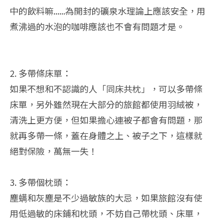
中的飲料嘛......為開封的礦泉水理論上應該安全，用
煮沸過的水泡的咖啡應該也不會有問題才是。
2. 多帶條床單：
如果不想和不認識的人「同床共枕」，可以多帶條
床單，另外雖然現在大部分的旅館都使用羽絨被，
清洗上更方便，但如果擔心連被子都會有問題，那
就再多帶一條，蓋在身體之上、被子之下，這樣就
絕對保險，萬無一失！
3. 多帶個枕頭：
塵螨和灰塵是不少過敏族的大忌，如果旅館沒有使
用低過敏的床鋪和枕頭，不妨自己帶枕頭、床單，