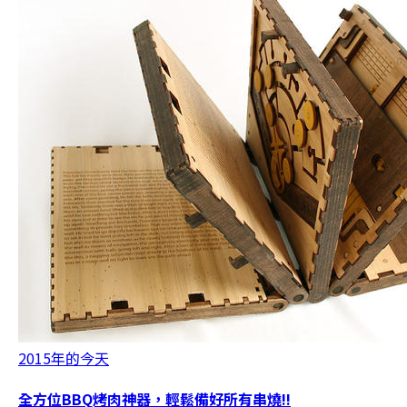
2015年的今天
全方位BBQ烤肉神器，輕鬆備好所有串燒!!