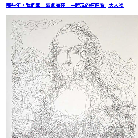
那些年，我們跟「蒙娜麗莎」一起玩的連連看 | 大人物