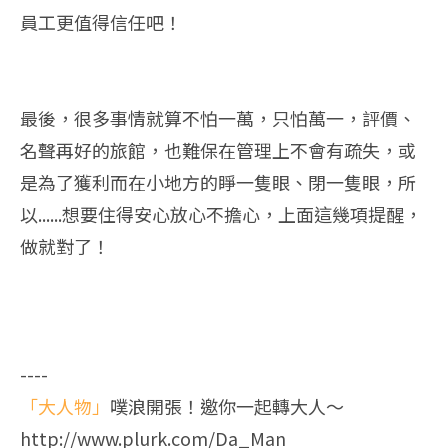
員工更值得信任吧！
最後，很多事情就算不怕一萬，只怕萬一，評價、
名聲再好的旅館，也難保在管理上不會有疏失，或
是為了獲利而在小地方的睜一隻眼、閉一隻眼，所
以......想要住得安心放心不擔心，上面這幾項提醒，
做就對了！
----
「大人物」
噗浪開張！邀你一起轉大人～
http://www.plurk.com/Da_Man