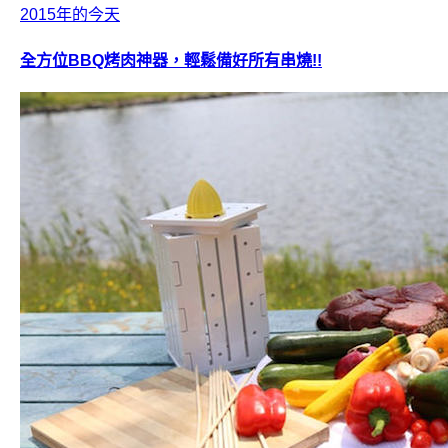
2015年的今天
全方位BBQ烤肉神器，輕鬆備好所有串燒!!