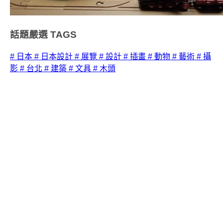
話題嚴選
TAGS
# 日本
# 日本設計
# 展覽
# 設計
# 插畫
# 動物
# 藝術
# 攝
影
# 台北
# 建築
# 文具
# 木頭