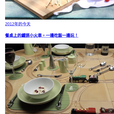
2012年的今天
餐桌上的鐵道小火車，一邊吃飯一邊玩！