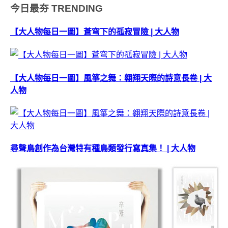
今日最夯
TRENDING
【大人物每日一圖】蒼穹下的孤寂冒險 | 大人物
【大人物每日一圖】風箏之舞：翱翔天際的詩意長卷 | 大
人物
尋聲鳥創作為台灣特有種鳥類發行寫真集！ | 大人物