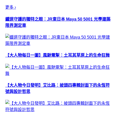
更多 ›
鐵道守護的獨特之眼：JR東日本 Maya 50 5001 光學建築
限界測定車
【大人物每日一圖】風馳電掣：土耳其草原上的生命狂舞
【大人物今日發明】艾比路：披頭四專輯封面下的永恆符
號與設計哲思