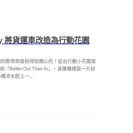
sy 將貨運車改造為行動花園
觀的群眾倒是拍得挺開心的！這台行動小花園是
Better Out Than In」，貨運櫃裡是一片好
流水配上一...