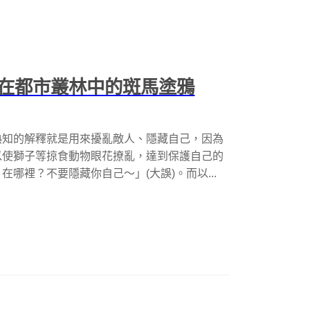
在都市叢林中的斑馬塗鴉
熟知的解釋就是用來擾亂敵人、隱藏自己，因為
以使獅子等掠食動物眼花撩亂，達到保護自己的
哪裡？不要隱藏你自己～」(大誤)。而以...