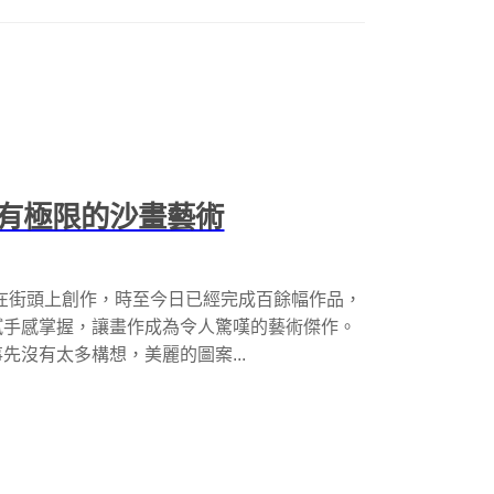
有極限的沙畫藝術
年開始在街頭上創作，時至今日已經完成百餘幅作品，
膩手感掌握，讓畫作成為令人驚嘆的藝術傑作。
沒有太多構想，美麗的圖案...