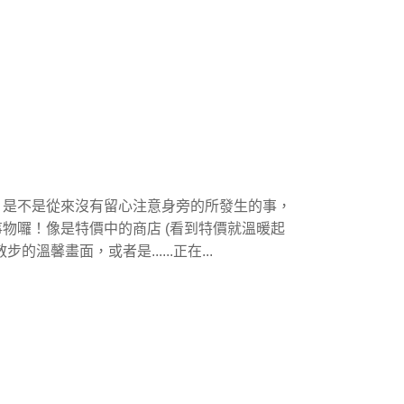
，是不是從來沒有留心注意身旁的所發生的事，
物囉！像是特價中的商店 (看到特價就溫暖起
馨畫面，或者是......正在...