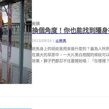
街頭
換個角度！你也能找到隱身
2013/09/24
|
火圈男
斑馬身上的斑紋是用來做什麼的？最為人所
在廣大的草原中，一大片黑白相間的條紋可
效果，獅子們都忍不住要開始唱：「在哪裡？在