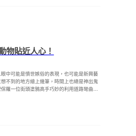
動物貼近人心！
人眼中可能是憤世嫉俗的表現，也可能是新興藝
意想不到的地方繪上幾筆，時間上也總是神出鬼
聖保羅一位街頭塗鴉高手巧妙的利用道路彎曲