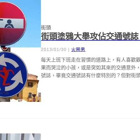
街頭
街頭塗鴉大舉攻佔交通號誌
2013/01/30
|
火圈男
每天上班下班走在習慣的道路上，有人喜歡
果而哭泣的小孩，或是突如其來的交通意外
號誌，畢竟交通號誌有什麼特別的？但對街
長...