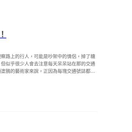
！
觀察路上的行人，可能是吵架中的情侶，掉了糖
，但似乎很少人會去注意每天呆呆站在那的交通
頭塗鴉的藝術家來說，正因為每塊交通號誌都