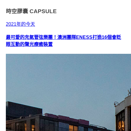
時空膠囊
CAPSULE
2021年的今天
最可愛的充氣管弦樂團！澳洲團隊ENESS打造16個會眨
眼互動的聲光療癒裝置