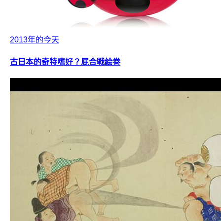
2013年的今天
古日本的奇特嗜好？屁合戦絵巻