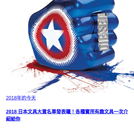
2018年的今天
2018 日本文具大賞名單發表囉！各種實用有趣文具一次介
紹給你