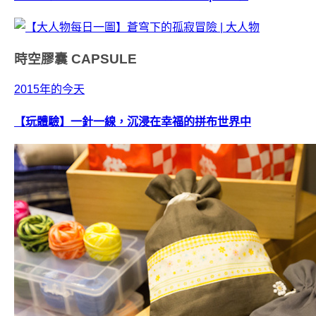
時空膠囊
CAPSULE
2015年的今天
【玩體驗】一針一線，沉浸在幸福的拼布世界中