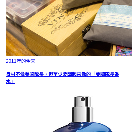
2011年的今天
身材不像美國隊長，但至少要聞起來像的「美國隊長香
水」