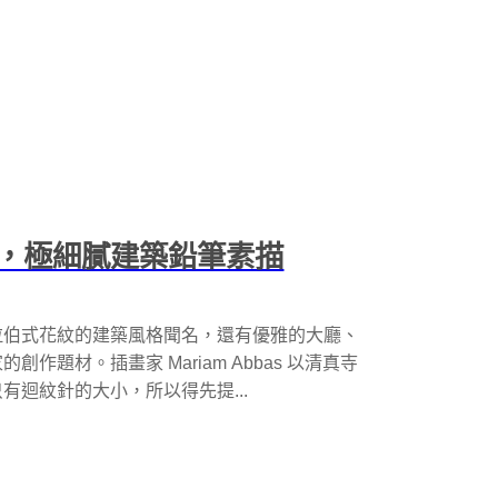
，極細膩建築鉛筆素描
拉伯式花紋的建築風格聞名，還有優雅的大廳、
題材。插畫家 Mariam Abbas 以清真寺
迴紋針的大小，所以得先提...