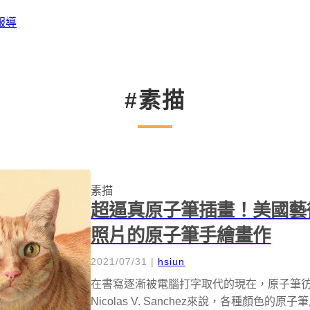
報導
#素描
素描
超逼真原子筆插畫！美國藝術家Ni
照片的原子筆手繪畫作
2021/07/31
|
hsiun
在書寫逐漸被電腦打字取代的現在，原子筆
Nicolas V. Sanchez來說，各種顏色