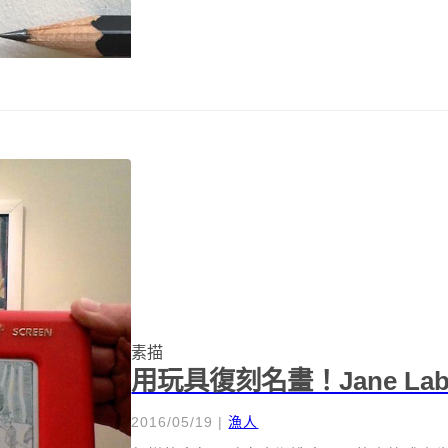
素描
用玩具復刻名畫！Jane Lab
2016/05/19
|
漁人