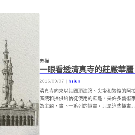
素描
一眼看透清真寺的莊嚴華麗
2016/09/07
|
hsiun
清真寺向來以其圓頂建築、尖塔和繁複的阿
庭院和提供給信徒使用的壁龕，是許多藝術家的創作
為主題，畫下一系列的插畫，只是這些插畫只有