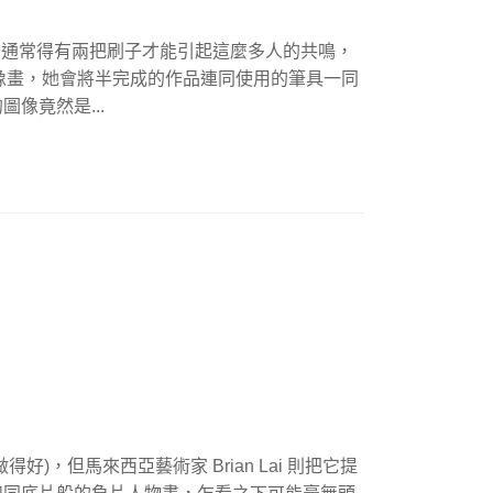
 用戶，通常得有兩把刷子才能引起這麼多人的共鳴，
長動物肖像畫，她會將半完成的作品連同使用的筆具一同
像竟然是...
)，但馬來西亞藝術家 Brian Lai 則把它提