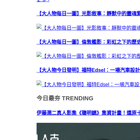
【大人物每日一圖】光影敘事：靜默中的靈魂
【大人物每日一圖】倫敦艦影：彩虹之下的歷
【大人物今日發明】福特Edsel：一場汽車設
今日最夯
TRENDING
伊藤潤二真人影集《聰明鎮》集資計畫！還原十