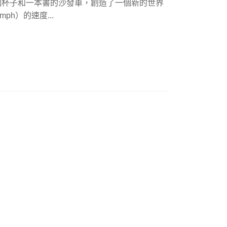
個杯子和一本書的沙發車，創造了一個新的世界
ph）的速度...