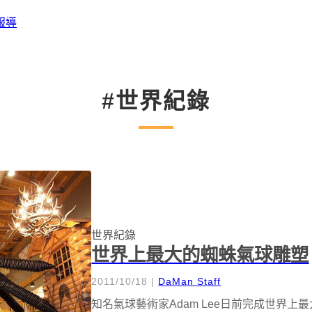
報導
#世界紀錄
世界紀錄
世界上最大的蜘蛛氣球雕塑
2011/10/18
|
DaMan Staff
知名氣球藝術家Adam Lee日前完成世界