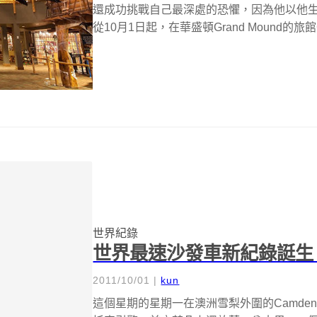
還成功挑戰自己最深處的恐懼，因為他以他生平
從10月1日起，在華盛頓Grand Mound的旅館Gre
世界紀錄
世界最速沙發車新紀錄誔生
2011/10/01
|
kun
這個星期的星期一在澳洲雪梨外圍的Camden機