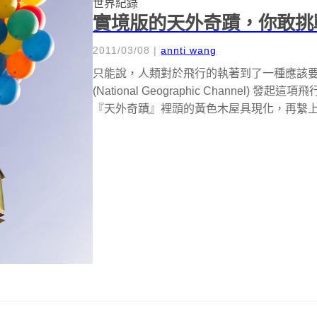
世界紀錄
實境版的天外奇蹟，你敢挑
2011/03/08
|
annti wang
只能說，人類對於飛行的執著到了一種應該
(National Geographic Channe
『天外奇蹟』裡頭的黃色木屋具現化，再繫上超