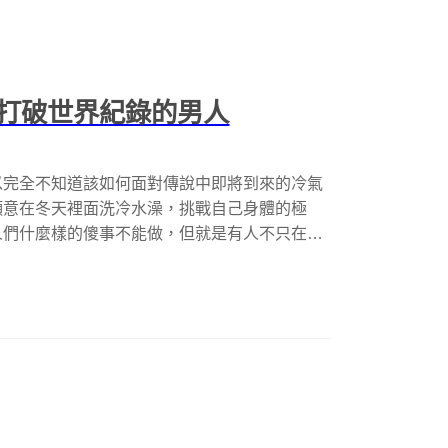
打破世界紀錄的男人
以完全不知道該如何面對傳說中即將到來的冷氣
願意在冬天裡面洗冷水澡，挑戰自己身體的極
人們什麼樣的傻事不能做，但就是有人不只在大