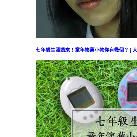
七年級生照過來！童年懷舊小物你有幾個？ | 