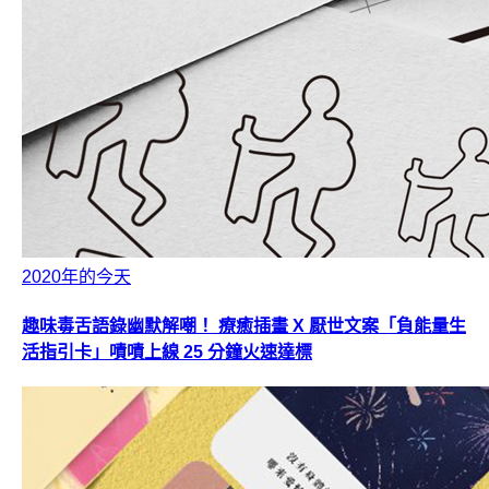
2020年的今天
趣味毒舌語錄幽默解嘲！ 療癒插畫 X 厭世文案「負能量生
活指引卡」嘖嘖上線 25 分鐘火速達標