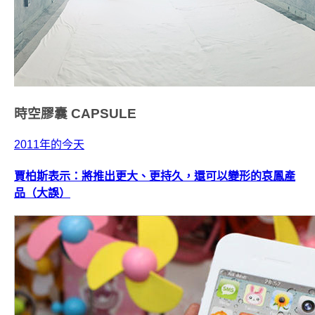
時空膠囊
CAPSULE
2011年的今天
賈柏斯表示：將推出更大、更持久，還可以變形的哀鳳產
品（大誤）