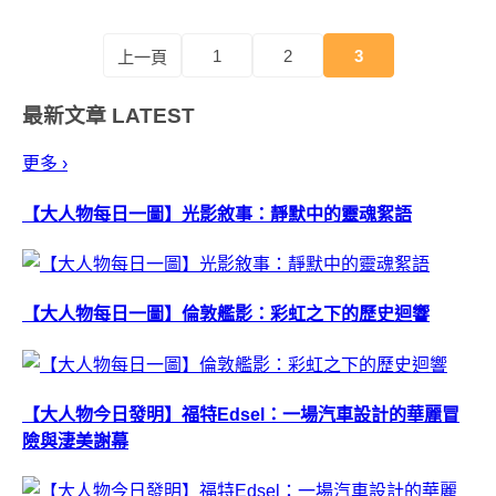
心多用倒不是說人不能一心...
1
2
3
上一頁
最新文章
LATEST
更多 ›
【大人物每日一圖】光影敘事：靜默中的靈魂絮語
【大人物每日一圖】倫敦艦影：彩虹之下的歷史迴響
【大人物今日發明】福特Edsel：一場汽車設計的華麗冒
險與淒美謝幕