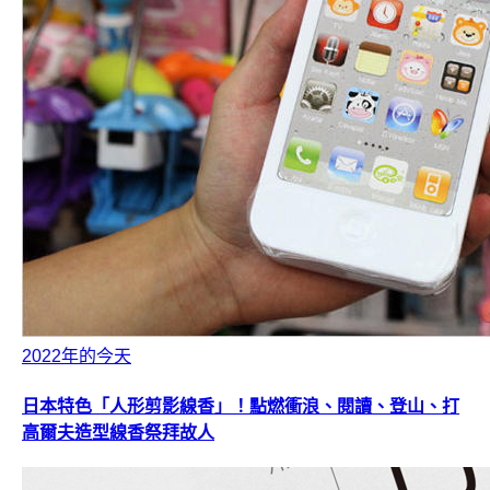
2022年的今天
日本特色「人形剪影線香」！點燃衝浪、閱讀、登山、打
高爾夫造型線香祭拜故人