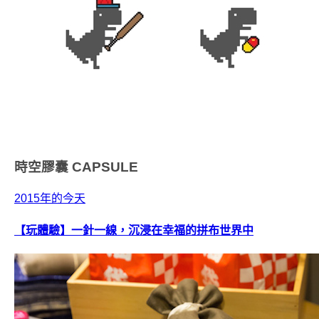
時空膠囊
CAPSULE
2015年的今天
【玩體驗】一針一線，沉浸在幸福的拼布世界中