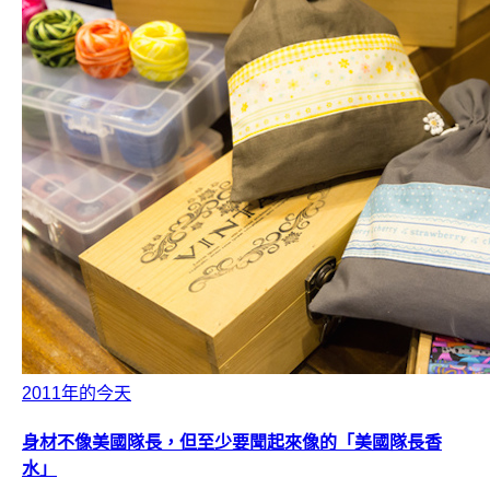
2011年的今天
身材不像美國隊長，但至少要聞起來像的「美國隊長香
水」