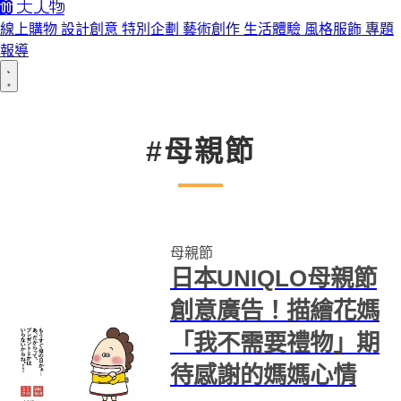
線上購物
設計創意
特別企劃
藝術創作
生活體驗
風格服飾
專題
報導
#母親節
母親節
日本UNIQLO母親節
創意廣告！描繪花媽
「我不需要禮物」期
待感謝的媽媽心情