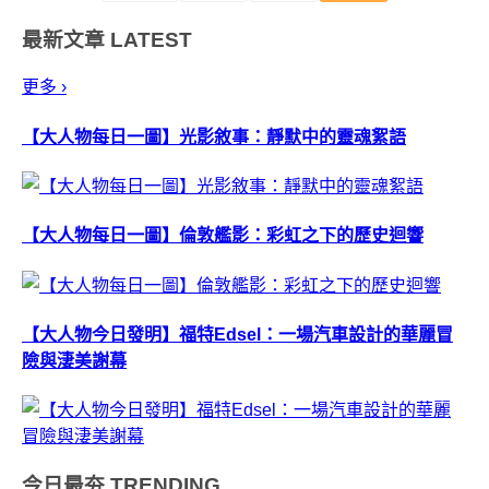
最新文章
LATEST
更多 ›
【大人物每日一圖】光影敘事：靜默中的靈魂絮語
【大人物每日一圖】倫敦艦影：彩虹之下的歷史迴響
【大人物今日發明】福特Edsel：一場汽車設計的華麗冒
險與淒美謝幕
今日最夯
TRENDING