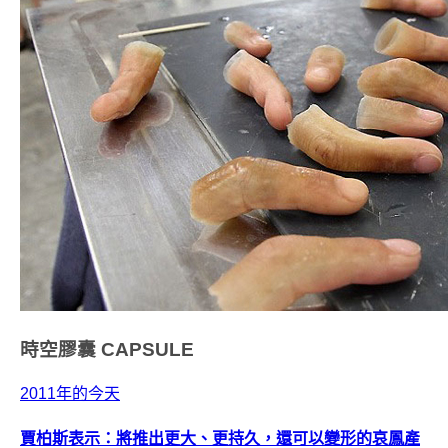
時空膠囊
CAPSULE
2011年的今天
賈柏斯表示：將推出更大、更持久，還可以變形的哀鳳產