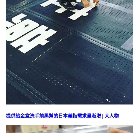
提供給金盆洗手前黑幫的日本義指需求量漸增 | 大人物