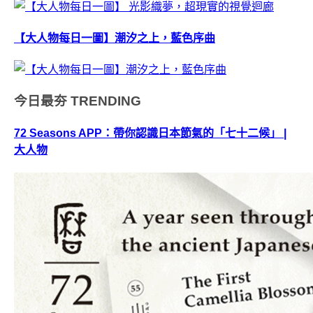
【大人物每日一圖】潮汐之上，藍色序曲
今日最夯
TRENDING
72 Seasons APP：帶你認識日本節氣的「七十二候」 |
大人物