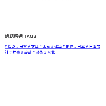
話題嚴選
TAGS
# 攝影
# 展覽
# 文具
# 木頭
# 建築
# 動物
# 日本
# 日本設
計
# 插畫
# 設計
# 藝術
# 台北