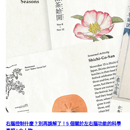
右腦控制什麼？別再誤解了！5 個關於左右腦功能的科學