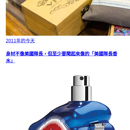
2011年的今天
身材不像美國隊長，但至少要聞起來像的「美國隊長香
水」