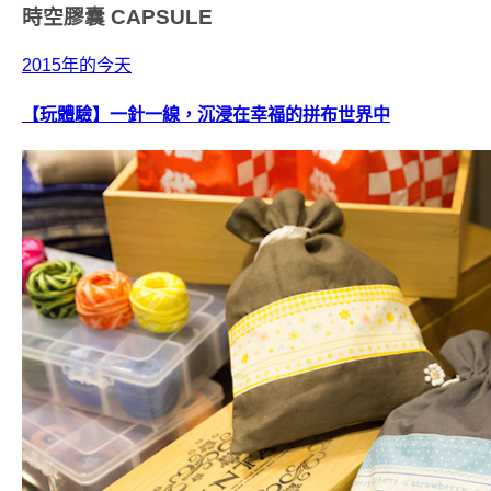
時空膠囊
CAPSULE
2015年的今天
【玩體驗】一針一線，沉浸在幸福的拼布世界中