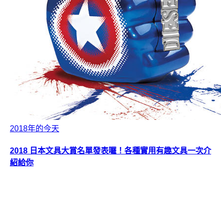
2018年的今天
2018 日本文具大賞名單發表囉！各種實用有趣文具一次介
紹給你