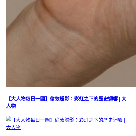
【大人物每日一圖】倫敦艦影：彩虹之下的歷史迴響 | 大
人物