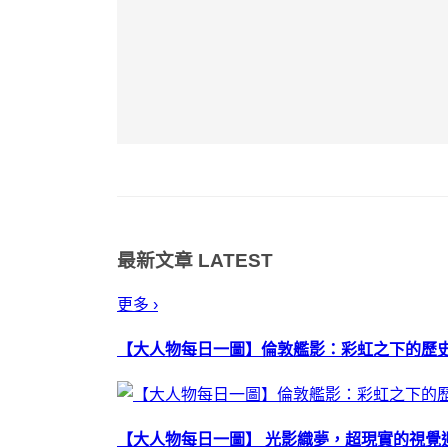
最新文章
LATEST
更多 ›
【大人物每日一圖】倫敦艦影：彩虹之下的歷
【大人物每日一圖】 光影織夢，超現實的視覺