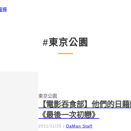
報導
#東京公園
東京公園
【電影吞食部】他們的日籍
《最後一次初戀》
2011/11/25
|
DaMan Staff