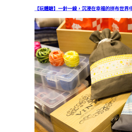
【玩體驗】一針一線，沉浸在幸福的拼布世界