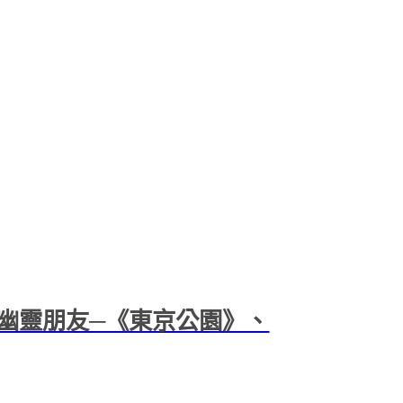
幽靈朋友─《東京公園》、