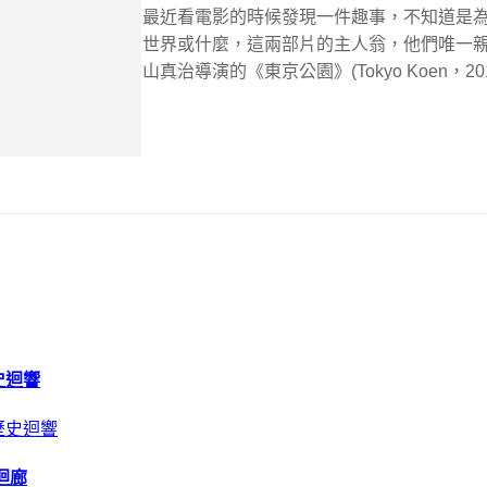
最近看電影的時候發現一件趣事，不知道是
世界或什麼，這兩部片的主人翁，他們唯一
山真治導演的《東京公園》(Tokyo Koen，2
史迴響
迴廊