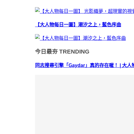
【大人物每日一圖】潮汐之上，藍色序曲
今日最夯
TRENDING
同志搜尋引擎「Gaydar」真的存在喔！ | 大人