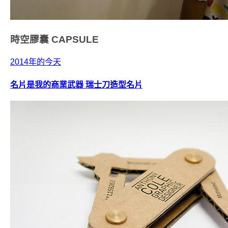
時空膠囊
CAPSULE
2014年的今天
名片是我的商業武器 瑞士刀造型名片