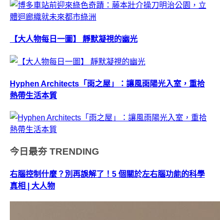
【大人物每日一圖】 靜默凝視的幽光
Hyphen Architects「雨之屋」：讓風雨陽光入室，重拾
熱帶生活本質
今日最夯
TRENDING
右腦控制什麼？別再誤解了！5 個關於左右腦功能的科學
真相 | 大人物