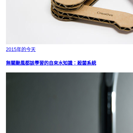
2015年的今天
無關颱風都該學習的自來水知識：殺菌系統