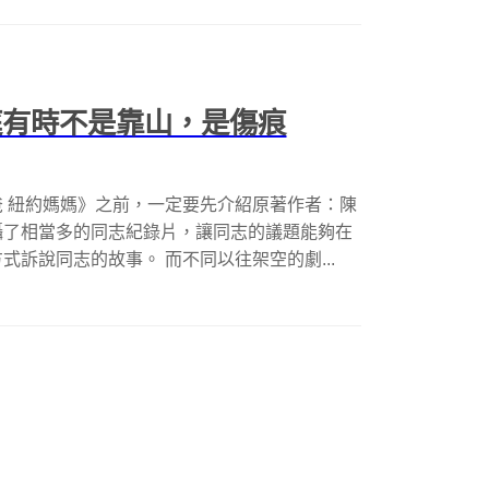
庭有時不是靠山，是傷痕
 紐約媽媽》之前，一定要先介紹原著作者：陳
攝了相當多的同志紀錄片，讓同志的議題能夠在
訴說同志的故事。 而不同以往架空的劇...