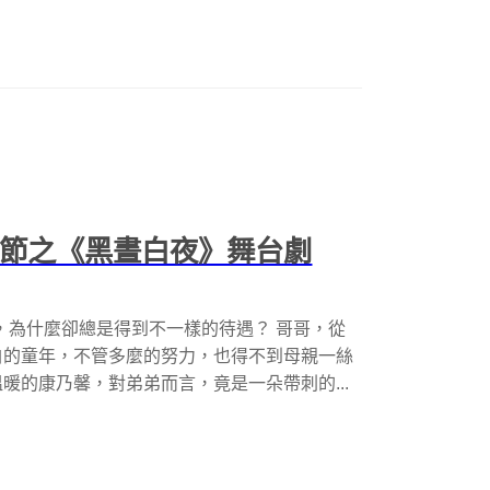
穗節之《黑晝白夜》舞台劇
，為什麼卻總是得到不一樣的待遇？ 哥哥，從
白的童年，不管多麼的努力，也得不到母親一絲
暖的康乃馨，對弟弟而言，竟是一朵帶刺的...