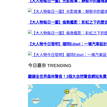
【大人物每日一圖】光影敘事：靜默中的靈魂
【大人物每日一圖】倫敦艦影：彩虹之下的歷
【大人物今日發明】福特Edsel：一場汽車設
今日最夯
TRENDING
聽遍全世界森林聲音！3個大自然聲音網站免費來