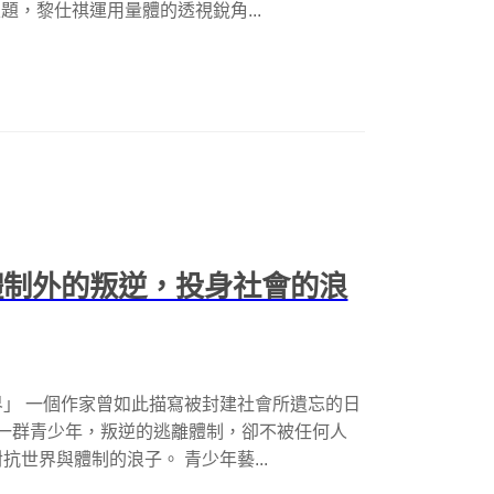
主題，黎仕祺運用量體的透視銳角...
瑋：體制外的叛逆，投身社會的浪
」 一個作家曾如此描寫被封建社會所遺忘的日
這樣一群青少年，叛逆的逃離體制，卻不被任何人
世界與體制的浪子。 青少年藝...