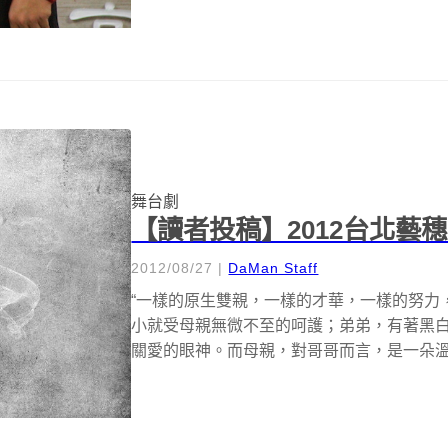
舞台劇
【讀者投稿】2012台北藝
2012/08/27
|
DaMan Staff
“一樣的原生雙親，一樣的才華，一樣的努力
小就受母親無微不至的呵護；弟弟，有著黑
關愛的眼神。而母親，對哥哥而言，是一朵溫