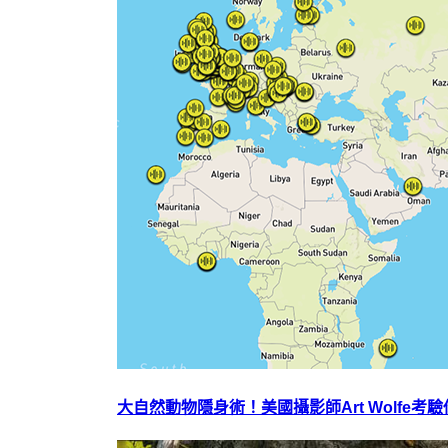
大自然動物隱身術！美國攝影師Art Wolfe考