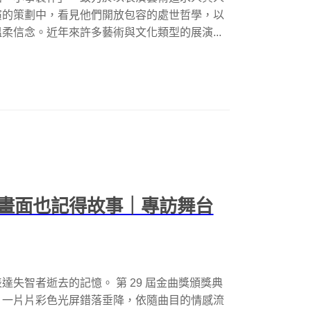
演的策劃中，看見他們開放包容的處世哲學，以
柔信念。近年來許多藝術與文化類型的展演...
畫面也記得故事｜專訪舞台
失智者逝去的記憶。 第 29 屆金曲獎頒獎典
，一片片彩色光屏錯落垂降，依隨曲目的情感流