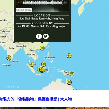
驗你眼力的「偽裝動物」保護色攝影 | 大人物