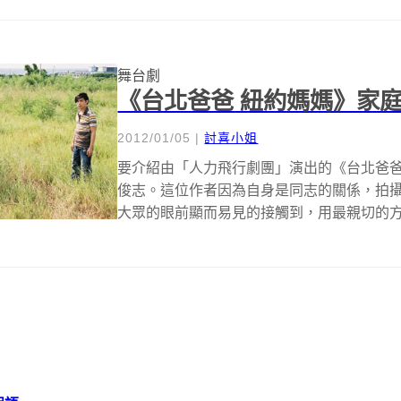
舞台劇
《台北爸爸 紐約媽媽》家
2012/01/05
|
討喜小姐
要介紹由「人力飛行劇團」演出的《台北爸爸
俊志。這位作者因為自身是同志的關係，拍
大眾的眼前顯而易見的接觸到，用最親切的方式