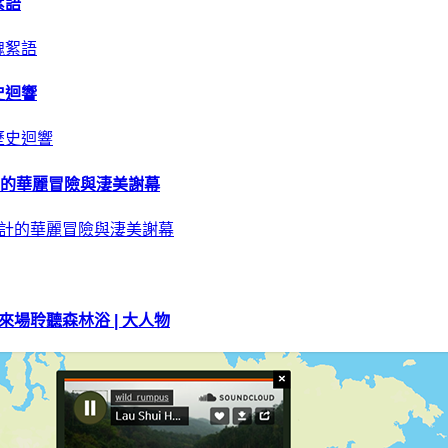
絮語
史迴響
計的華麗冒險與淒美謝幕
場聆聽森林浴 | 大人物