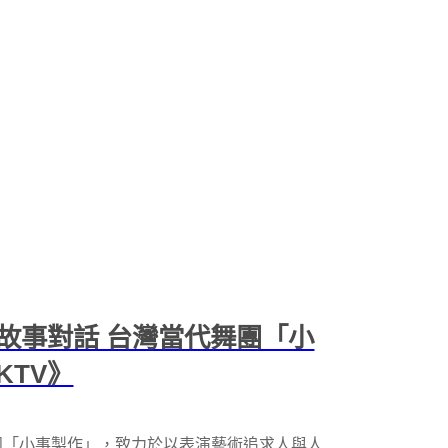
故事對話 台灣當代舞團「小
KTV》
團「小事製作」，致力於以表演藝術追求人與人