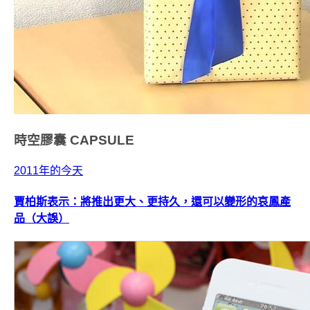
時空膠囊
CAPSULE
2011年的今天
賈柏斯表示：將推出更大、更持久，還可以變形的哀鳳產
品（大誤）