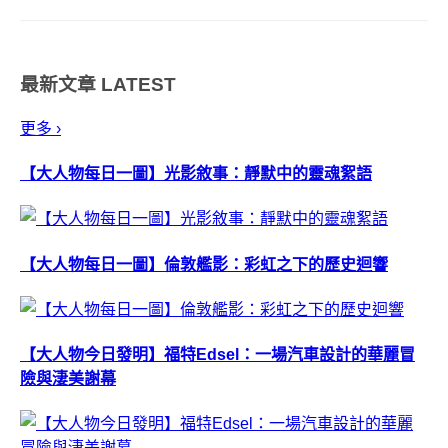
這類由設計師手工製作出版的獨
立刊物，更是顯得有味道又特
別，這種低成本、製作粗糙、少
最新文章
LATEST
量的次文化出版品，被日本評論
家譽為「雜誌出版...
更多 ›
【大人物每日一圖】光影敘事：靜默中的靈魂絮語
【大人物每日一圖】倫敦艦影：彩虹之下的歷史迴響
【大人物今日發明】福特Edsel：一場汽車設計的華麗冒
險與淒美謝幕