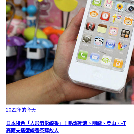
2022年的今天
日本特色「人形剪影線香」！點燃衝浪、閱讀、登山、打
高爾夫造型線香祭拜故人