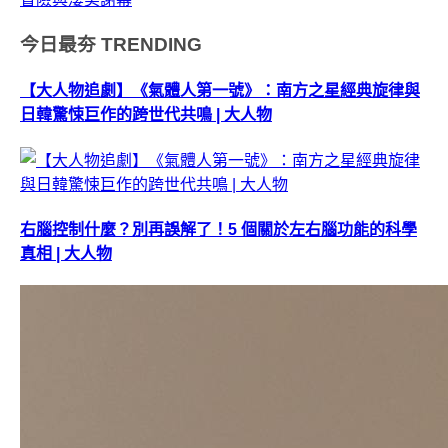
今日最夯
TRENDING
【大人物追劇】《氣體人第一號》：南方之星經典旋律與
日韓驚悚巨作的跨世代共鳴 | 大人物
右腦控制什麼？別再誤解了！5 個關於左右腦功能的科學
真相 | 大人物