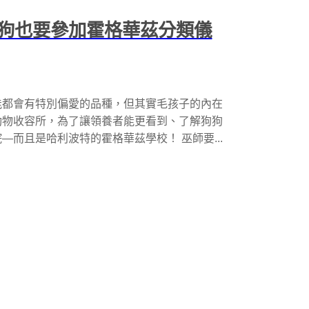
狗也要參加霍格華茲分類儀
能都會有特別偏愛的品種，但其實毛孩子的內在
動物收容所，為了讓領養者能更看到、了解狗狗
而且是哈利波特的霍格華茲學校！ 巫師要...