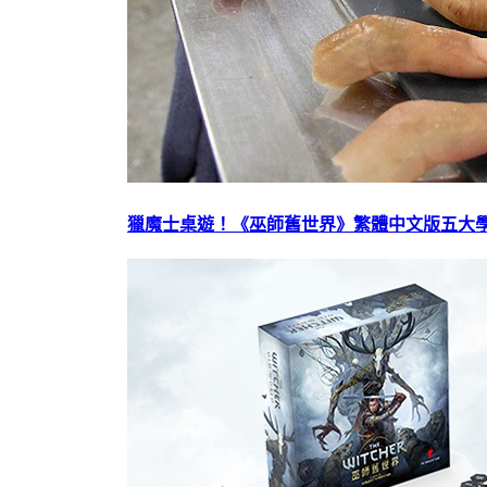
獵魔士桌遊！《巫師舊世界》繁體中文版五大學