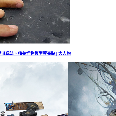
派玩法、精美怪物模型等亮點 | 大人物