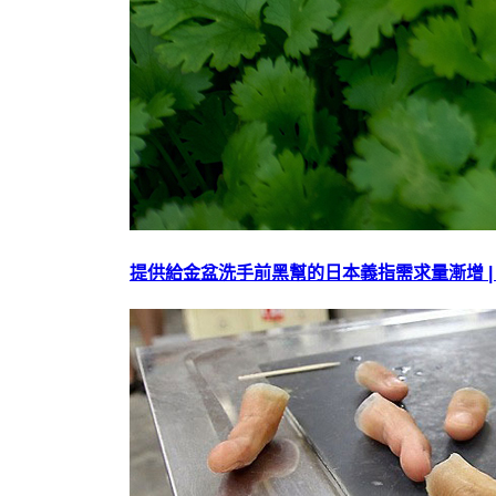
提供給金盆洗手前黑幫的日本義指需求量漸增 |