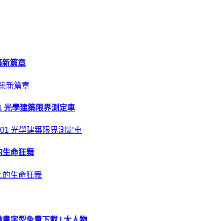
建築新篇章
01 光學建築限界測定車
的生命狂舞
字型免費下載 | 大人物