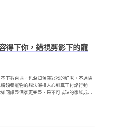
容得下你，錯視剪影下的寵
了不下數百遍，也深知領養寵物的好處。不過除
以將領養寵物的想法深植人心到真正付諸行動
就如同讓整個家更完整，是不可或缺的家族成