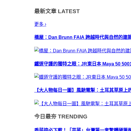
最新文章
LATEST
更多 ›
橋屋：Dan Brunn FAIA 跨越時代與自然的
鐵道守護的獨特之眼：JR東日本 Maya 50 50
【大人物每日一圖】風馳電掣：土耳其草原上
今日最夯
TRENDING
香菜控必下載！「芫荽」台灣第一套繁體硬筆楷書