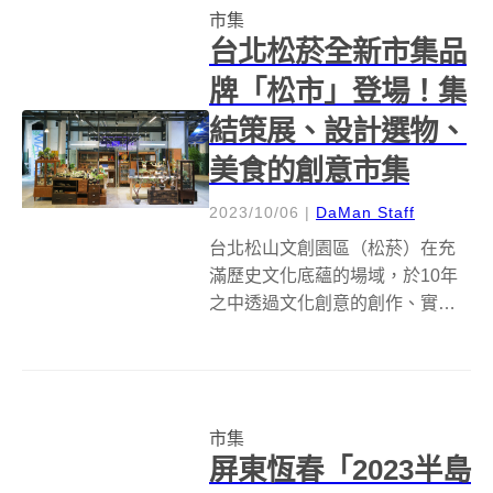
市集
製菸工廠，...
台北松菸全新市集品
牌「松市」登場！集
結策展、設計選物、
美食的創意市集
2023/10/06
|
DaMan Staff
台北松山文創園區（松菸）在充
滿歷史文化底蘊的場域，於10年
之中透過文化創意的創作、實演
與共振，打造台灣最具文創能
量、成果與代表性的原創基地，
而隨著城市發展迎接大巨蛋開通
之際，與生活美學思維提升的趨
市集
勢下，於2023年正式以「松市
屏東恆春「2023半島
SONGYA...