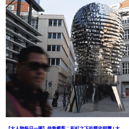
【大人物每日一圖】倫敦艦影：彩虹之下的歷史迴響 | 大