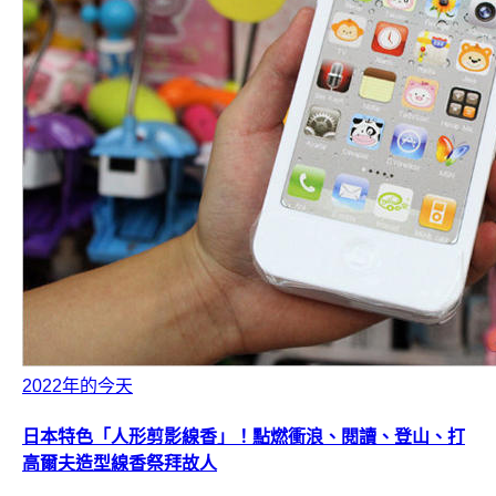
2022年的今天
日本特色「人形剪影線香」！點燃衝浪、閱讀、登山、打
高爾夫造型線香祭拜故人