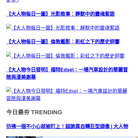
【大人物每日一圖】光影敘事：靜默中的靈魂絮語
【大人物每日一圖】倫敦艦影：彩虹之下的歷史迴響
【大人物今日發明】福特Edsel：一場汽車設計的華麗冒
險與淒美謝幕
今日最夯
TRENDING
彷彿一個不小心就被盯上！超詭異自轉巨型頭像 | 大人物