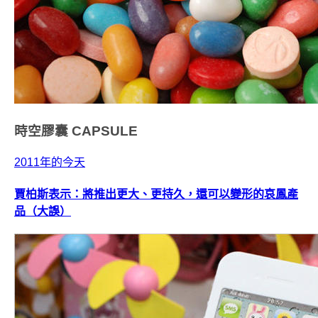
時空膠囊
CAPSULE
2011年的今天
賈柏斯表示：將推出更大、更持久，還可以變形的哀鳳產
品（大誤）