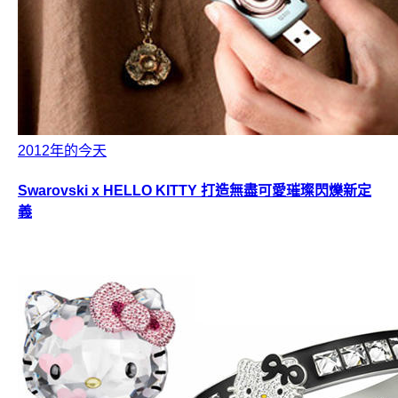
2012年的今天
Swarovski x HELLO KITTY 打造無盡可愛璀璨閃爍新定
義