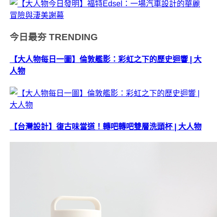
今日最夯
TRENDING
【大人物每日一圖】倫敦艦影：彩虹之下的歷史迴響 | 大
人物
【台灣設計】復古味當道！轉吧轉吧雙層洗頭杯 | 大人物