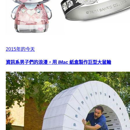
2015年的今天
資訊系男子們的浪漫，用 iMac 紙盒製作巨型大鼠輪