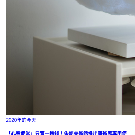
2020年的今天
「心靈便當」只賣一塊錢！朱銘美術館推出藝術展專用便