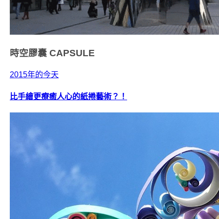
時空膠囊
CAPSULE
2015年的今天
比手繪更療癒人心的紙捲藝術？！