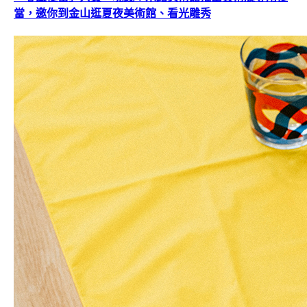
當，邀你到金山逛夏夜美術館、看光雕秀