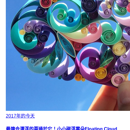
2017年的今天
最適合漂浮的莫過於它！小小磁浮雲朵Floating Cloud