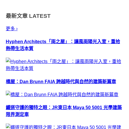
塗料為我們預告了在嶄新的2013
年裡，我們將多一分成熟優雅，
最新文章
LATEST
與面對自己的自在。溫馨提示：
內有贈獎活...
更多 ›
Hyphen Architects「雨之屋」：讓風雨陽光入室，重拾
熱帶生活本質
橋屋：Dan Brunn FAIA 跨越時代與自然的建築新篇章
鐵道守護的獨特之眼：JR東日本 Maya 50 5001 光學建築
限界測定車