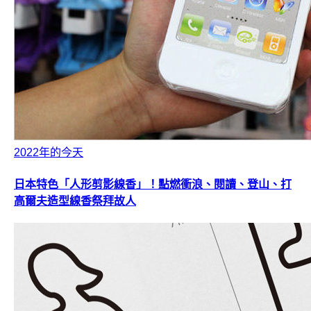
2022年的今天
日本特色「人形剪影線香」！點燃衝浪、閱讀、登山、打
高爾夫造型線香祭拜故人