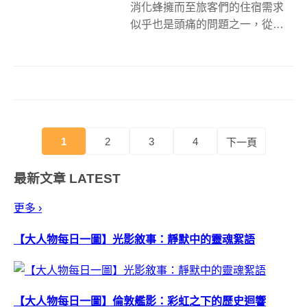
消化蜂擁而至旅客們的住宿需求
似乎也是頭痛的問題之一，從
2020年開始，東京新酒店也越來
越多，如瑞典工作室Claesson
Koivisto Rune所設計、位在中央
區的新酒店K5，整體飯店設計揉
合了日式傳統以...
1
2
3
4
下一頁
最新文章
LATEST
更多 ›
【大人物每日一圖】光影敘事：靜默中的靈魂絮語
【大人物每日一圖】倫敦艦影：彩虹之下的歷史迴響