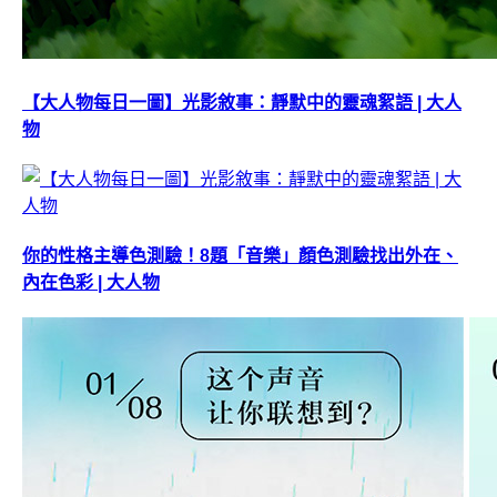
【大人物每日一圖】光影敘事：靜默中的靈魂絮語 | 大人
物
你的性格主導色測驗！8題「音樂」顏色測驗找出外在、
內在色彩 | 大人物