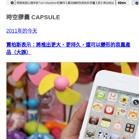
時空膠囊
CAPSULE
2011年的今天
賈柏斯表示：將推出更大、更持久，還可以變形的哀鳳產
品（大誤）