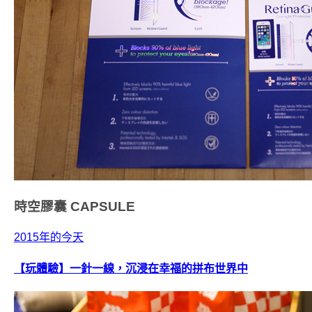
時空膠囊
CAPSULE
2015年的今天
【玩體驗】一針一線，沉浸在幸福的拼布世界中