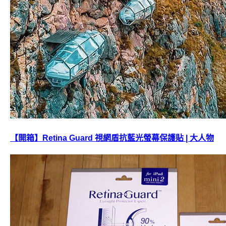
【開箱】Retina Guard 視網盾抗藍光螢幕保護貼 | 大人物