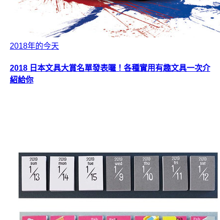
2018年的今天
2018 日本文具大賞名單發表囉！各種實用有趣文具一次介
紹給你