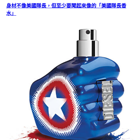
身材不像美國隊長，但至少要聞起來像的「美國隊長香
水」