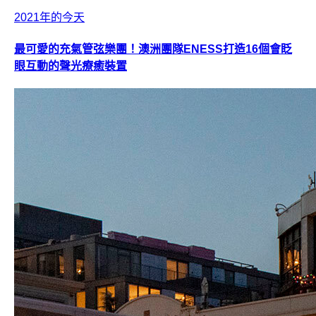
2021年的今天
最可愛的充氣管弦樂團！澳洲團隊ENESS打造16個會眨
眼互動的聲光療癒裝置