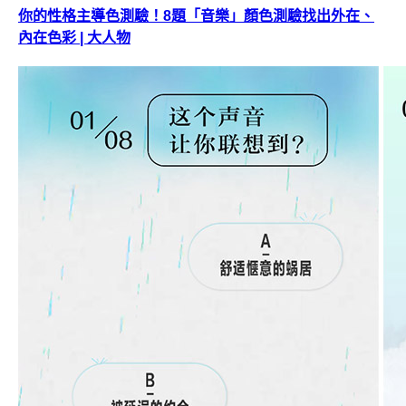
你的性格主導色測驗！8題「音樂」顏色測驗找出外在、
內在色彩 | 大人物