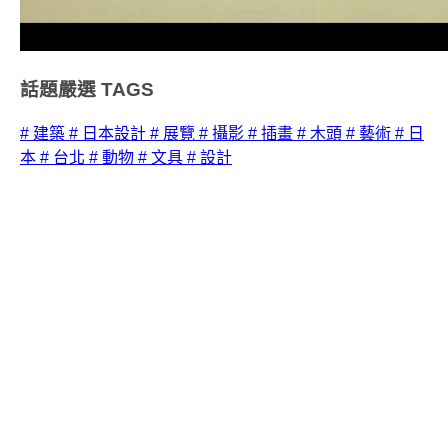
話題嚴選
TAGS
# 建築
# 日本設計
# 展覽
# 攝影
# 插畫
# 木頭
# 藝術
# 日
本
# 台北
# 動物
# 文具
# 設計