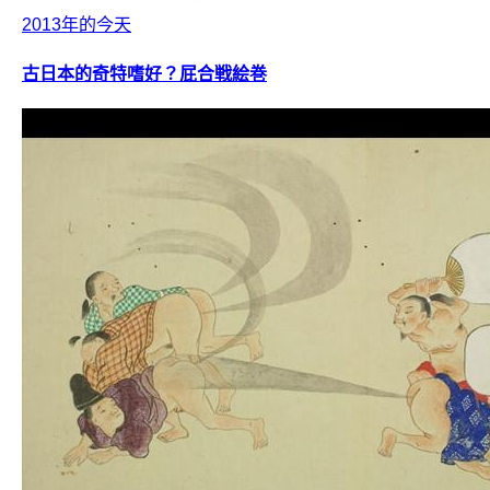
2013年的今天
古日本的奇特嗜好？屁合戦絵巻