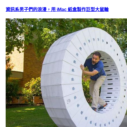
資訊系男子們的浪漫，用 iMac 紙盒製作巨型大鼠輪