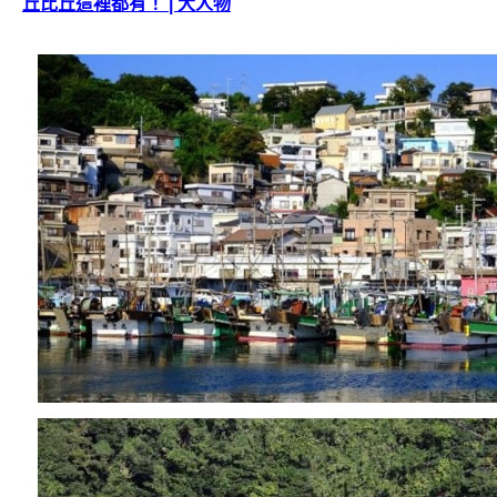
丘比丘這裡都有！ | 大人物