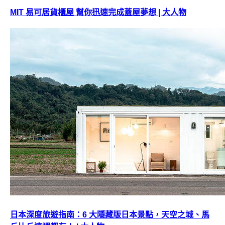
MIT 易可居貨櫃屋 幫你迅速完成蓋屋夢想 | 大人物
日本深度旅遊指南：6 大隱藏版日本景點，天空之城、馬