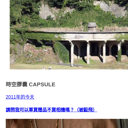
時空膠囊
CAPSULE
2011年的今天
請問我可以單買贈品不買相機嗎？（被毆飛）