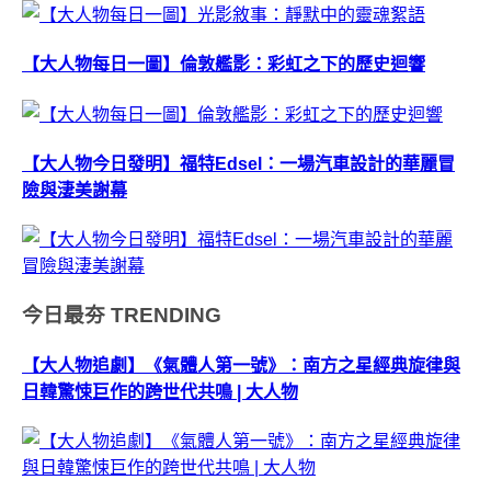
【大人物每日一圖】倫敦艦影：彩虹之下的歷史迴響
【大人物今日發明】福特Edsel：一場汽車設計的華麗冒
險與淒美謝幕
今日最夯
TRENDING
【大人物追劇】《氣體人第一號》：南方之星經典旋律與
日韓驚悚巨作的跨世代共鳴 | 大人物