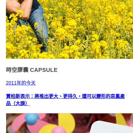
時空膠囊
CAPSULE
2011年的今天
賈柏斯表示：將推出更大、更持久，還可以變形的哀鳳產
品（大誤）