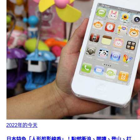
2022年的今天
日本特色「人形剪影線香」！點燃衝浪、閱讀、登山、打