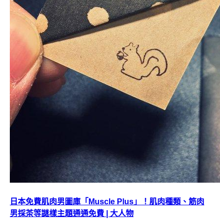
日本免費肌肉男圖庫「Muscle Plus」！肌肉種類、筋肉
男採茶等謎樣主題通通免費 | 大人物