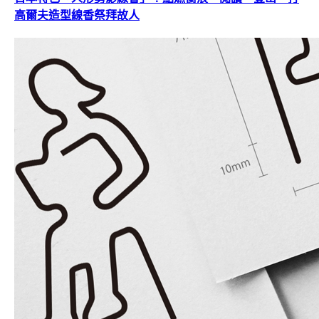
高爾夫造型線香祭拜故人