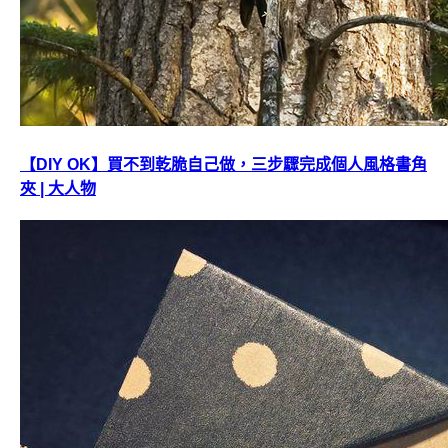
【DIY OK】買不到乾脆自己做，三步驟完成個人風格書角
夾 | 大人物