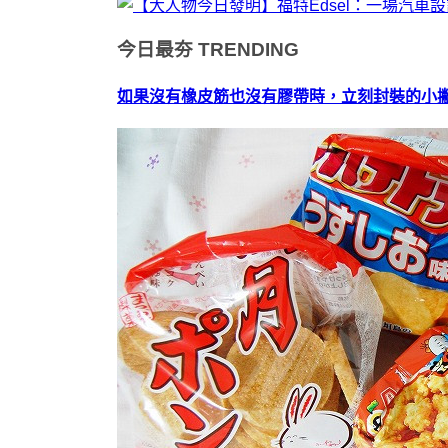
今日最夯
TRENDING
如果沒有橡皮筋也沒有膠帶時，立刻封裝的小撇步