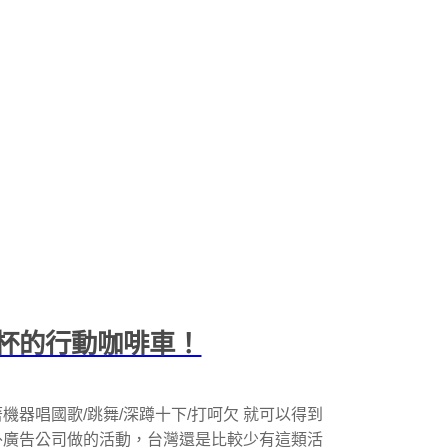
續杯的行動咖啡車！
器唱國歌/跳舞/深蹲十下/打呵欠 就可以得到
外廣告公司做的活動，台灣還是比較少有這類活