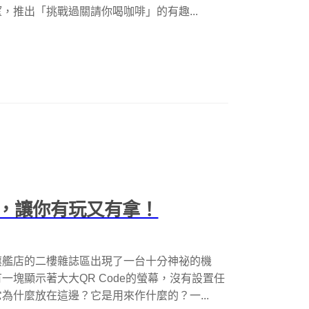
，推出「挑戰過關請你喝咖啡」的有趣...
，讓你有玩又有拿！
旗艦店的二樓雜誌區出現了一台十分神祕的機
塊顯示著大大QR Code的螢幕，沒有設置任
為什麼放在這邊？它是用來作什麼的？一...