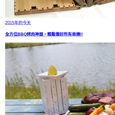
2015年的今天
全方位BBQ烤肉神器，輕鬆備好所有串燒!!