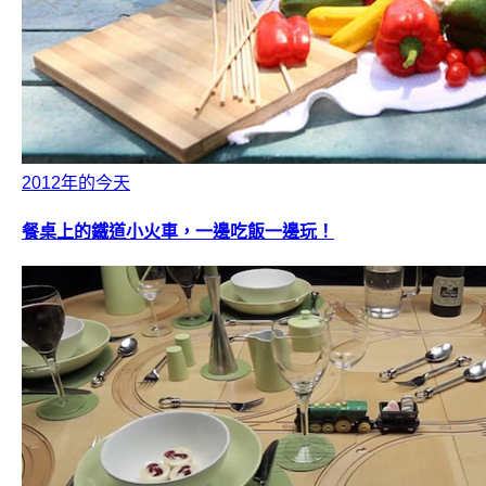
2012年的今天
餐桌上的鐵道小火車，一邊吃飯一邊玩！