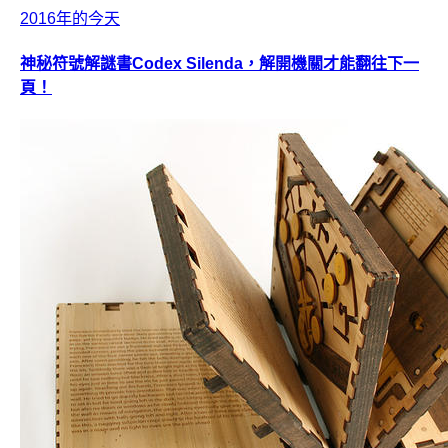
2016年的今天
神秘符號解謎書Codex Silenda，解開機關才能翻往下一
頁！