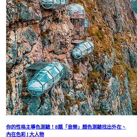
你的性格主導色測驗！8題「音樂」顏色測驗找出外在、
內在色彩 | 大人物