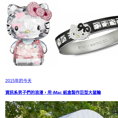
2015年的今天
資訊系男子們的浪漫，用 iMac 紙盒製作巨型大鼠輪