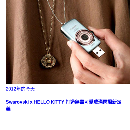
2012年的今天
Swarovski x HELLO KITTY 打造無盡可愛璀璨閃爍新定
義