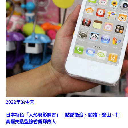
2022年的今天
日本特色「人形剪影線香」！點燃衝浪、閱讀、登山、打
高爾夫造型線香祭拜故人