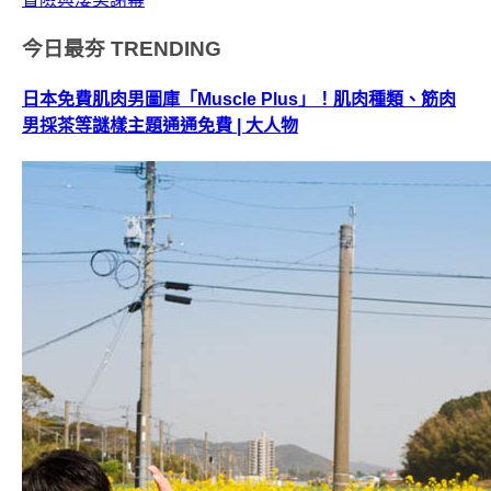
今日最夯
TRENDING
日本免費肌肉男圖庫「Muscle Plus」！肌肉種類、筋肉
男採茶等謎樣主題通通免費 | 大人物