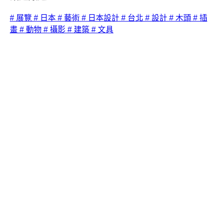
# 展覽
# 日本
# 藝術
# 日本設計
# 台北
# 設計
# 木頭
# 插
畫
# 動物
# 攝影
# 建築
# 文具