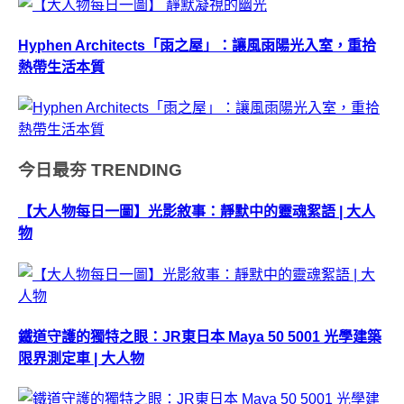
Hyphen Architects「雨之屋」：讓風雨陽光入室，重拾
熱帶生活本質
今日最夯
TRENDING
【大人物每日一圖】光影敘事：靜默中的靈魂絮語 | 大人
物
鐵道守護的獨特之眼：JR東日本 Maya 50 5001 光學建築
限界測定車 | 大人物