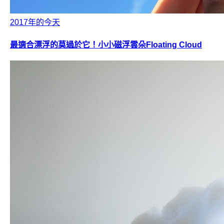
2017年的今天
最適合漂浮的莫過於它！小小磁浮雲朵Floating Cloud