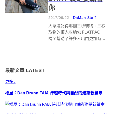
你
2017/09/22
|
DaMan Staff
大家還記得那個三秒裝物、三秒
取物的懶人收納包 FLATPAC
嗎？幫助了許多人出門更加有效
率、可以更晚起床（疑）。如今
來自台南永康的 Tronnovate 團
隊，繼 ORBIT 換芯筆、
FLATPAC 之後，推出一款高科技
最新文章
LATEST
打造、多用途的機能...
更多 ›
橋屋：Dan Brunn FAIA 跨越時代與自然的建築新篇章