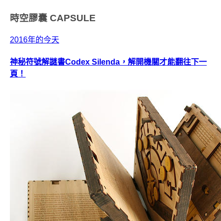
時空膠囊
CAPSULE
2016年的今天
神秘符號解謎書Codex Silenda，解開機關才能翻往下一
頁！