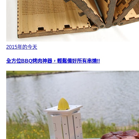
2015年的今天
全方位BBQ烤肉神器，輕鬆備好所有串燒!!