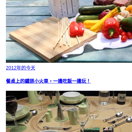
2012年的今天
餐桌上的鐵道小火車，一邊吃飯一邊玩！