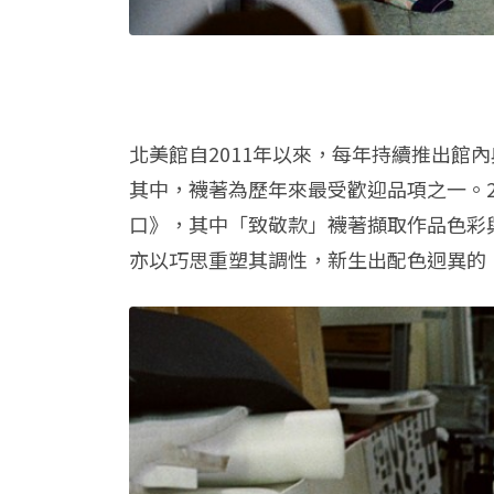
北美館自2011年以來，每年持續推出
其中，襪著為歷年來最受歡迎品項之一。2
口》，其中「致敬款」襪著擷取作品色彩
亦以巧思重塑其調性，新生出配色迥異的