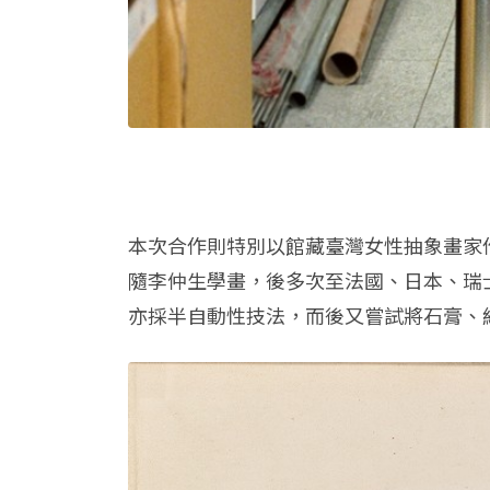
本次合作則特別以館藏臺灣女性抽象畫家作品
隨李仲生學畫，後多次至法國、日本、瑞
亦採半自動性技法，而後又嘗試將石膏、