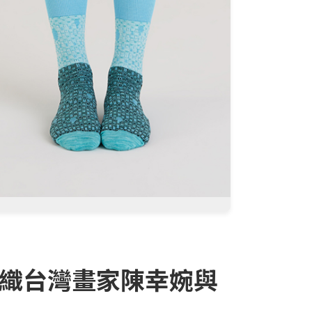
交織台灣畫家陳幸婉與