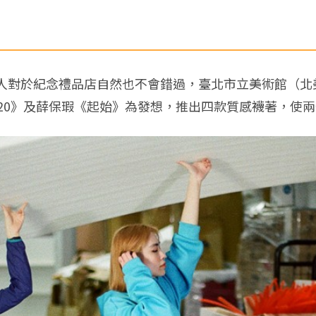
人對於紀念禮品店自然也不會錯過，臺北市立美術館（北
220》及薛保瑕《起始》為發想，推出四款質感襪著，使