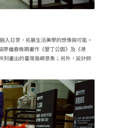
態融入日常，拓展生活美學的想像與可能。
先驅廖繼春晚期畫作《墾丁公園》及《港
所刻畫出的臺灣島嶼意象；另外，設計師