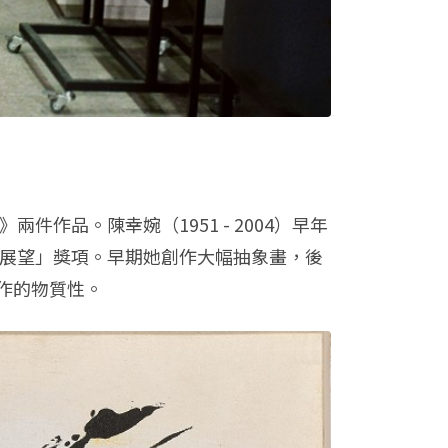
作品。陳幸婉（1951 - 2004）早年
新展望」獎項。早期她創作大幅抽象畫，後
作的物質性。