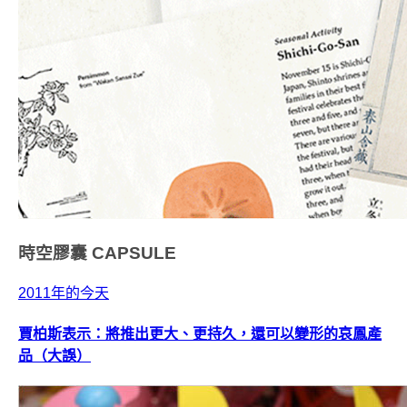
時空膠囊
CAPSULE
2011年的今天
賈柏斯表示：將推出更大、更持久，還可以變形的哀鳳產
品（大誤）