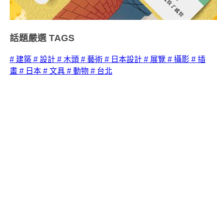
話題嚴選
TAGS
# 建築
# 設計
# 木頭
# 藝術
# 日本設計
# 展覽
# 攝影
# 插
畫
# 日本
# 文具
# 動物
# 台北